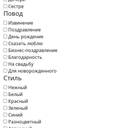
Сестре
Повод
Извинение
Поздравление
День рождение
Сказать люблю
Бизнес-поздравление
Благодарность
На свадьбу
Для новорожденного
Стиль
Нежный
Белый
Красный
Зеленый
Синий
Разноцветный