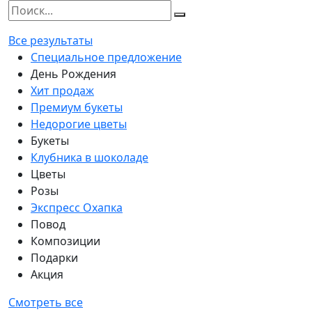
Все результаты
Специальное предложение
День Рождения
Хит продаж
Премиум букеты
Недорогие цветы
Букеты
Клубника в шоколаде
Цветы
Розы
Экспресс Охапка
Повод
Композиции
Подарки
Акция
Смотреть все