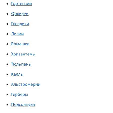
Гортензии
Орхидеи
Гвоздики
Лилии
Ромашки
Хризантемы
Тюльпаны
Каллы
Альстромерии
Герберы
Подсолнухи