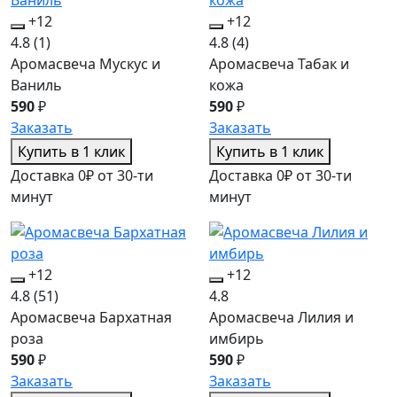
+12
+12
4.8
(1)
4.8
(4)
Аромасвеча Мускус и
Аромасвеча Табак и
Ваниль
кожа
590
₽
590
₽
Заказать
Заказать
Купить в 1 клик
Купить в 1 клик
Доставка 0₽ от 30-ти
Доставка 0₽ от 30-ти
минут
минут
+12
+12
4.8
(51)
4.8
Аромасвеча Бархатная
Аромасвеча Лилия и
роза
имбирь
590
₽
590
₽
Заказать
Заказать