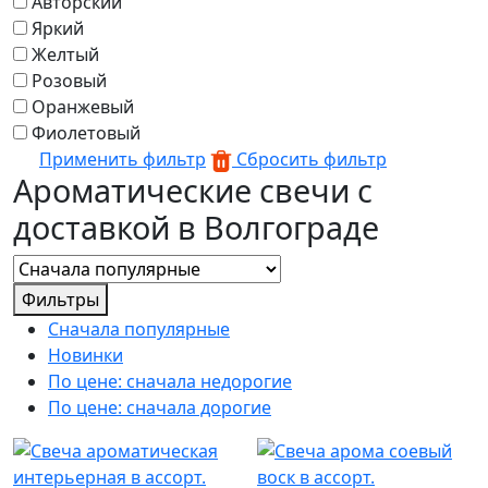
Авторский
Яркий
Желтый
Розовый
Оранжевый
Фиолетовый
Применить фильтр
Сбросить фильтр
Ароматические свечи с
доставкой в Волгограде
Фильтры
Сначала популярные
Новинки
По цене: сначала недорогие
По цене: сначала дорогие