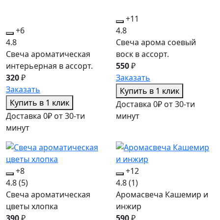
+11
+6
4.8
4.8
Свеча арома соевый
Свеча ароматическая
воск в ассорт.
интерьерная в ассорт.
550
₽
320
₽
Заказать
Заказать
Купить в 1 клик
Купить в 1 клик
Доставка 0₽ от 30-ти
Доставка 0₽ от 30-ти
минут
минут
+8
+12
4.8
(5)
4.8
(1)
Свеча ароматическая
Аромасвеча Кашемир и
цветы хлопка
инжир
390
₽
590
₽