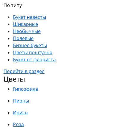
По типу
Букет невесты
Шикарные
Необычные
Полевые
Бизнес-букеты
Цветы поштучно
Букет от флориста
Перейти в раздел
Цветы
Гипсофила
Пионы
Ирисы
Роза