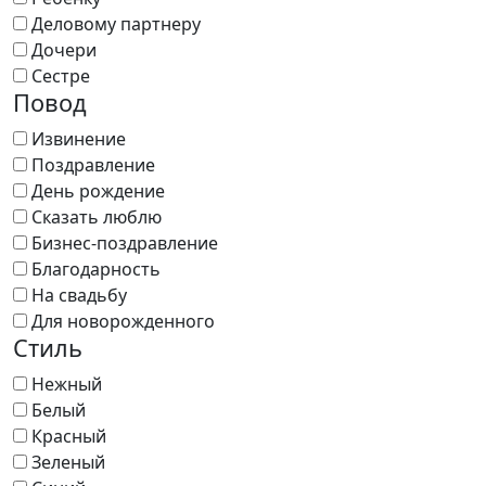
Деловому партнеру
Дочери
Сестре
Повод
Извинение
Поздравление
День рождение
Сказать люблю
Бизнес-поздравление
Благодарность
На свадьбу
Для новорожденного
Стиль
Нежный
Белый
Красный
Зеленый