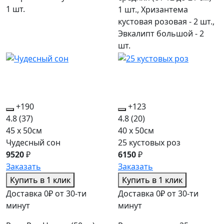
1 шт.
1 шт., Хризантема
кустовая розовая - 2 шт.,
Эвкалипт большой - 2
шт.
+190
+123
4.8
(37)
4.8
(20)
45 x 50см
40 x 50см
Чудесный сон
25 кустовых роз
9520
₽
6150
₽
Заказать
Заказать
Купить в 1 клик
Купить в 1 клик
Доставка 0₽ от 30-ти
Доставка 0₽ от 30-ти
минут
минут