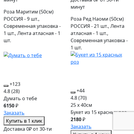
минут
Роза Маритим (50см)
РОССИЯ - 9 шт.,
Роза Ред Наоми (50см)
Современная упаковка -
РОССИЯ - 21 шт., Лента
1 шт., Лента атласная - 1
атласная - 1 шт.,
шт.
Современная упаковка -
1 шт.
+123
+44
4.8
(28)
4.8
(70)
Думать о тебе
25 x 40см
6150
₽
Букет из 15 красных роз
Заказать
2180
₽
Купить в 1 клик
Заказать
Доставка 0₽ от 30-ти