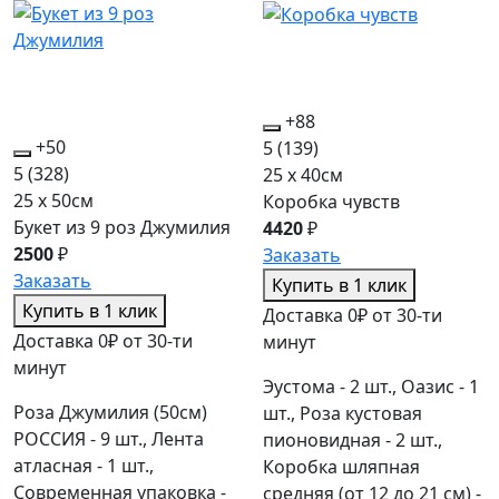
+88
+50
5
(139)
5
(328)
25 x 40см
25 x 50см
Коробка чувств
Букет из 9 роз Джумилия
4420
₽
2500
₽
Заказать
Заказать
Купить в 1 клик
Купить в 1 клик
Доставка 0₽ от 30-ти
Доставка 0₽ от 30-ти
минут
минут
Эустома - 2 шт., Оазис - 1
Роза Джумилия (50см)
шт., Роза кустовая
РОССИЯ - 9 шт., Лента
пионовидная - 2 шт.,
атласная - 1 шт.,
Коробка шляпная
Современная упаковка -
средняя (от 12 до 21 см) -