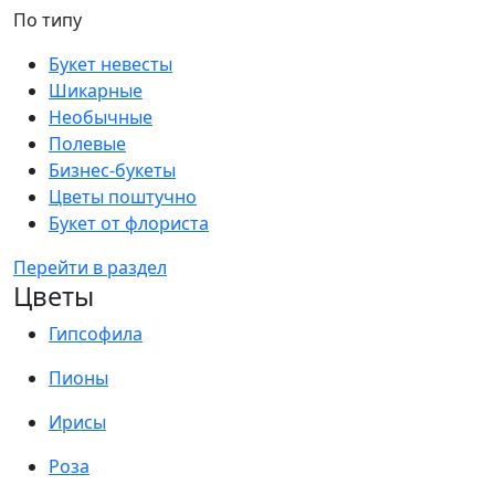
По типу
Букет невесты
Шикарные
Необычные
Полевые
Бизнес-букеты
Цветы поштучно
Букет от флориста
Перейти в раздел
Цветы
Гипсофила
Пионы
Ирисы
Роза