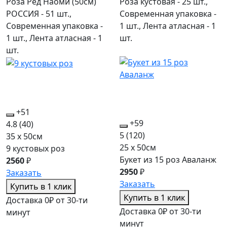
Роза Ред Наоми (50см)
Роза кустовая - 25 шт.,
РОССИЯ - 51 шт.,
Современная упаковка -
Современная упаковка -
1 шт., Лента атласная - 1
1 шт., Лента атласная - 1
шт.
шт.
+51
+59
4.8
(40)
5
(120)
35 x 50см
25 x 50см
9 кустовых роз
Букет из 15 роз Аваланж
2560
₽
2950
₽
Заказать
Заказать
Купить в 1 клик
Купить в 1 клик
Доставка 0₽ от 30-ти
Доставка 0₽ от 30-ти
минут
минут