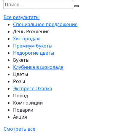
Все результаты
Специальное предложение
День Рождения
Хит продаж
Премиум букеты
Недорогие цветы
Букеты
Клубника в шоколаде
Цветы
Розы
Экспресс Охапка
Повод
Композиции
Подарки
Акция
Смотреть все