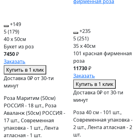
+149
+235
5
(179)
5
(251)
40 x 50см
35 x 40см
Букет из роз
101 красная фирменная
7450
₽
роза
Заказать
11730
₽
Купить в 1 клик
Заказать
Доставка 0₽ от 30-ти
Купить в 1 клик
минут
Доставка 0₽ от 30-ти
Роза Маритим (50см)
минут
РОССИЯ - 18 шт., Роза
Роза 40 см - 101 шт.,
Аваланж (50см) РОССИЯ -
Современная упаковка -
17 шт., Современная
2 шт., Лента атласная - 2
упаковка - 1 шт., Лента
шт.
атласная - 1 шт.