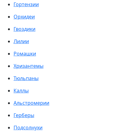
Гортензии
Орхидеи
Гвоздики
Лилии
Ромашки
Хризантемы
Тюльпаны
Каллы
Альстромерии
Герберы
Подсолнухи