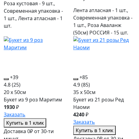
Роза кустовая - 9 шт.,
Лента атласная - 1 шт.,
Современная упаковка -
Современная упаковка -
1 шт., Лента атласная - 1
1 шт., Роза Аваланж
шт.
(50см) РОССИЯ - 15 шт.
+39
+85
4.8
(25)
4.9
(85)
20 x 50см
35 x 50см
Букет из 9 роз Маритим
Букет из 21 розы Ред
1930
₽
Наоми
Заказать
4240
₽
Заказать
Купить в 1 клик
Купить в 1 клик
Доставка 0₽ от 30-ти
минут
Доставка 0₽ от 30-ти