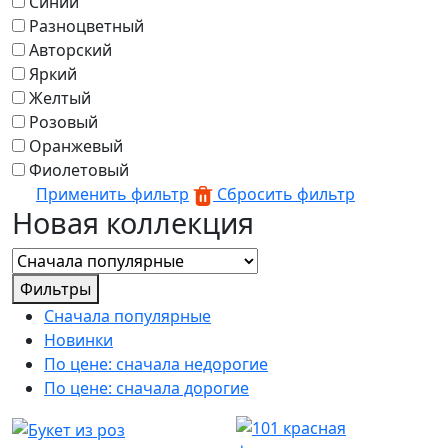
Синий
Разноцветный
Авторский
Яркий
Желтый
Розовый
Оранжевый
Фиолетовый
Применить фильтр
Сбросить фильтр
Новая коллекция
Фильтры
Сначала популярные
Новинки
По цене: сначала недорогие
По цене: сначала дорогие