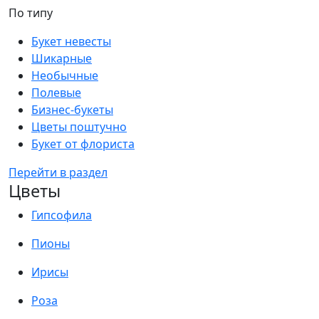
По типу
Букет невесты
Шикарные
Необычные
Полевые
Бизнес-букеты
Цветы поштучно
Букет от флориста
Перейти в раздел
Цветы
Гипсофила
Пионы
Ирисы
Роза