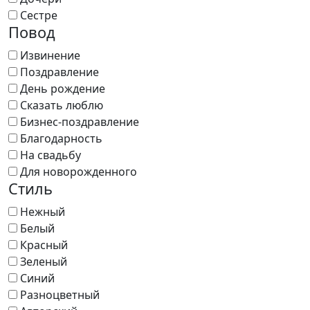
Сестре
Повод
Извинение
Поздравление
День рождение
Сказать люблю
Бизнес-поздравление
Благодарность
На свадьбу
Для новорожденного
Стиль
Нежный
Белый
Красный
Зеленый
Синий
Разноцветный