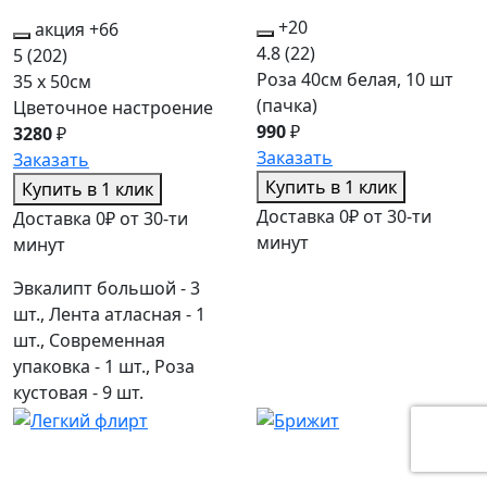
+20
акция
+66
4.8
(22)
5
(202)
Роза 40см белая, 10 шт
35 x 50см
(пачка)
Цветочное настроение
990
₽
3280
₽
Заказать
Заказать
Купить в 1 клик
Купить в 1 клик
Доставка 0₽ от 30-ти
Доставка 0₽ от 30-ти
минут
минут
Эвкалипт большой - 3
шт., Лента атласная - 1
шт., Современная
упаковка - 1 шт., Роза
кустовая - 9 шт.