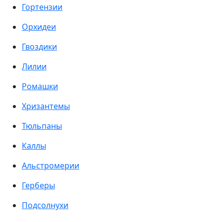
Гортензии
Орхидеи
Гвоздики
Лилии
Ромашки
Хризантемы
Тюльпаны
Каллы
Альстромерии
Герберы
Подсолнухи