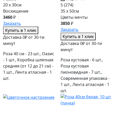
20 x 30см
5
(274)
Восхищение
35 x 50см
3460
₽
Цветы мечты
Заказать
3850
₽
Заказать
Купить в 1 клик
Купить в 1 клик
Доставка 0₽ от 30-ти
минут
Доставка 0₽ от 30-ти
минут
Роза 40 см - 23 шт., Оазис
- 1 шт., Коробка шляпная
Роза кустовая - 6 шт.,
средняя (от 12 до 21 см) -
Роза кустовая
1 шт., Лента атласная - 1
пионовидная - 7 шт.,
шт.
Современная упаковка -
1 шт., Лента атласная - 1
шт.