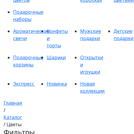
цветов
коробках
цветами
Подарочные
наборы
Ароматические
Конфеты
Мужские
Детские
свечи
и
подарки
подарки
торты
Подарочные
Шарики
Открытки
корзины
и
игрушки
Экспресс
Новинка
Новая
коллекция
Главная
/
Каталог
/ Цветы
Фильтры