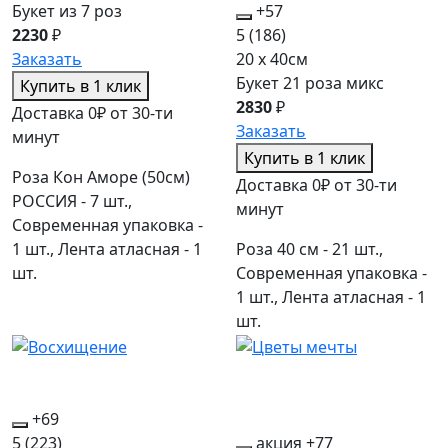
Букет из 7 роз
+57
2230
₽
5
(186)
Заказать
20 x 40см
Букет 21 роза микс
Купить в 1 клик
2830
₽
Доставка 0₽ от 30-ти
Заказать
минут
Купить в 1 клик
Роза Кон Аморе (50см)
Доставка 0₽ от 30-ти
РОССИЯ - 7 шт.,
минут
Современная упаковка -
1 шт., Лента атласная - 1
Роза 40 см - 21 шт.,
шт.
Современная упаковка -
1 шт., Лента атласная - 1
шт.
+69
5
(223)
акция
+77