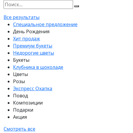
Все результаты
Специальное предложение
День Рождения
Хит продаж
Премиум букеты
Недорогие цветы
Букеты
Клубника в шоколаде
Цветы
Розы
Экспресс Охапка
Повод
Композиции
Подарки
Акция
Смотреть все