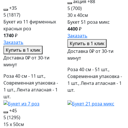
акция
+88
+35
5
(700)
5
(1817)
30 x 40см
Букет из 11 фирменных
Букет 51 роза микс
красных роз
4400
₽
1740
₽
Заказать
Заказать
Купить в 1 клик
Купить в 1 клик
Доставка 0₽ от 30-ти
Доставка 0₽ от 30-ти
минут
минут
Роза 40 см - 51 шт.,
Роза 40 см - 11 шт.,
Современная упаковка -
Современная упаковка -
1 шт., Лента атласная - 1
1 шт., Лента атласная - 1
шт.
шт.
+45
5
(1295)
15 x 50см