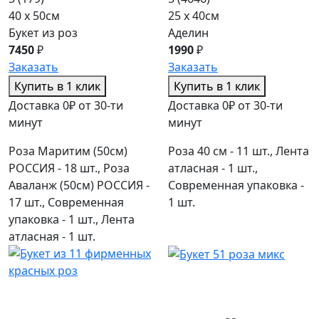
40 x 50см
25 x 40см
Букет из роз
Аделин
7450
₽
1990
₽
Заказать
Заказать
Купить в 1 клик
Купить в 1 клик
Доставка 0₽ от 30-ти
Доставка 0₽ от 30-ти
минут
минут
Роза Маритим (50см)
Роза 40 см - 11 шт., Лента
РОССИЯ - 18 шт., Роза
атласная - 1 шт.,
Аваланж (50см) РОССИЯ -
Современная упаковка -
17 шт., Современная
1 шт.
упаковка - 1 шт., Лента
атласная - 1 шт.