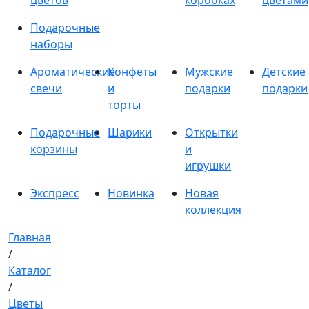
цветов
коробках
цветами
Подарочные
наборы
Ароматические
Конфеты
Мужские
Детские
свечи
и
подарки
подарки
торты
Подарочные
Шарики
Открытки
корзины
и
игрушки
Экспресс
Новинка
Новая
коллекция
Главная
/
Каталог
/
Цветы