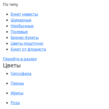
По типу
Букет невесты
Шикарные
Необычные
Полевые
Бизнес-букеты
Цветы поштучно
Букет от флориста
Перейти в раздел
Цветы
Гипсофила
Пионы
Ирисы
Роза