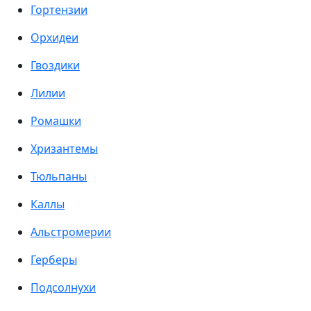
Гортензии
Орхидеи
Гвоздики
Лилии
Ромашки
Хризантемы
Тюльпаны
Каллы
Альстромерии
Герберы
Подсолнухи