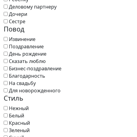
Деловому партнеру
Дочери
Сестре
Повод
Извинение
Поздравление
День рождение
Сказать люблю
Бизнес-поздравление
Благодарность
На свадьбу
Для новорожденного
Стиль
Нежный
Белый
Красный
Зеленый