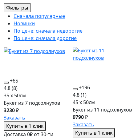
Фильтры
Сначала популярные
Новинки
По цене: сначала недорогие
По цене: сначала дорогие
+65
+196
4.8
(8)
4.8
(1)
35 x 50см
45 x 50см
Букет из 7 подсолнухов
Букет из 11 подсолнухов
3230
₽
9790
₽
Заказать
Заказать
Купить в 1 клик
Купить в 1 клик
Доставка 0₽ от 30-ти