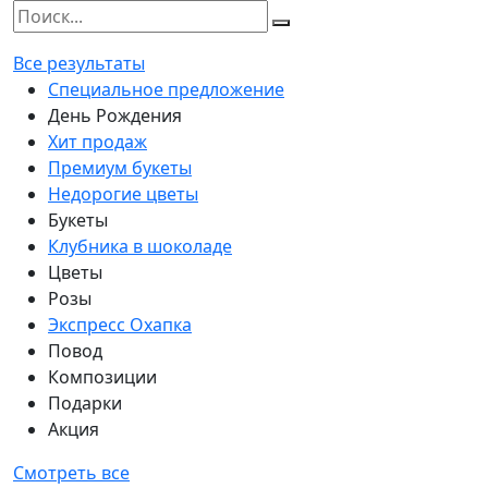
Все результаты
Специальное предложение
День Рождения
Хит продаж
Премиум букеты
Недорогие цветы
Букеты
Клубника в шоколаде
Цветы
Розы
Экспресс Охапка
Повод
Композиции
Подарки
Акция
Смотреть все