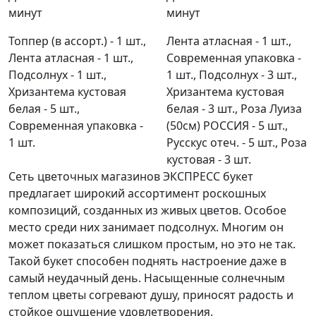
минут
минут
Топпер (в ассорт.) - 1 шт.,
Лента атласная - 1 шт.,
Лента атласная - 1 шт.,
Современная упаковка -
Подсолнух - 1 шт.,
1 шт., Подсолнух - 3 шт.,
Хризантема кустовая
Хризантема кустовая
белая - 5 шт.,
белая - 3 шт., Роза Луиза
Современная упаковка -
(50см) РОССИЯ - 5 шт.,
1 шт.
Русскус отеч. - 5 шт., Роза
кустовая - 3 шт.
Сеть цветочных магазинов ЭКСПРЕСС букет
предлагает широкий ассортимент роскошных
композиций, созданных из живых цветов. Особое
место среди них занимает подсолнух. Многим он
может показаться слишком простым, но это не так.
Такой букет способен поднять настроение даже в
самый неудачный день. Насыщенные солнечным
теплом цветы согревают душу, приносят радость и
стойкое ощущение удовлетворения.