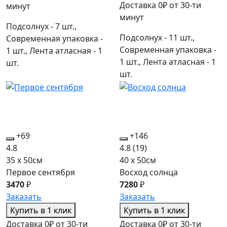
Доставка 0₽ от 30-ти
минут
минут
Подсолнух - 7 шт.,
Подсолнух - 11 шт.,
Современная упаковка -
Современная упаковка -
1 шт., Лента атласная - 1
1 шт., Лента атласная - 1
шт.
шт.
+69
+146
4.8
4.8
(19)
35 x 50см
40 x 50см
Первое сентября
Восход солнца
3470
₽
7280
₽
Заказать
Заказать
Купить в 1 клик
Купить в 1 клик
Доставка 0₽ от 30-ти
Доставка 0₽ от 30-ти