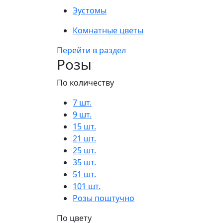
Эустомы
Комнатные цветы
Перейти в раздел
Розы
По количеству
7 шт.
9 шт.
15 шт.
21 шт.
25 шт.
35 шт.
51 шт.
101 шт.
Розы поштучно
По цвету