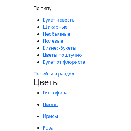
По типу
Букет невесты
Шикарные
Необычные
Полевые
Бизнес-букеты
Цветы поштучно
Букет от флориста
Перейти в раздел
Цветы
Гипсофила
Пионы
Ирисы
Роза