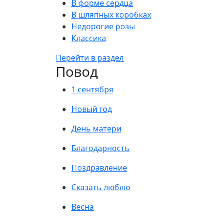
В форме сердца
В шляпных коробках
Недорогие розы
Классика
Перейти в раздел
Повод
1 сентября
Новый год
День матери
Благодарность
Поздравление
Сказать люблю
Весна