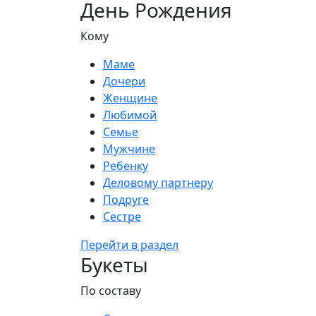
День Рождения
Кому
Маме
Дочери
Женщине
Любимой
Семье
Мужчине
Ребенку
Деловому партнеру
Подруге
Сестре
Перейти в раздел
Букеты
По составу