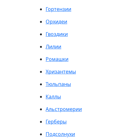
Гортензии
Орхидеи
Гвоздики
Лилии
Ромашки
Хризантемы
Тюльпаны
Каллы
Альстромерии
Герберы
Подсолнухи