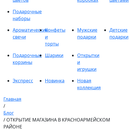
цветов
коробках
цветами
Подарочные
наборы
Ароматические
Конфеты
Мужские
Детские
свечи
и
подарки
подарки
торты
Подарочные
Шарики
Открытки
корзины
и
игрушки
Экспресс
Новинка
Новая
коллекция
Главная
/
Блог
/ ОТКРЫТИЕ МАГАЗИНА В КРАСНОАРМЕЙСКОМ
РАЙОНЕ