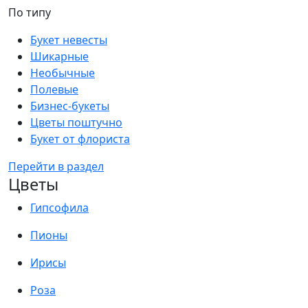
По типу
Букет невесты
Шикарные
Необычные
Полевые
Бизнес-букеты
Цветы поштучно
Букет от флориста
Перейти в раздел
Цветы
Гипсофила
Пионы
Ирисы
Роза