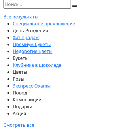
Все результаты
Специальное предложение
День Рождения
Хит продаж
Премиум букеты
Недорогие цветы
Букеты
Клубника в шоколаде
Цветы
Розы
Экспресс Охапка
Повод
Композиции
Подарки
Акция
Смотреть все