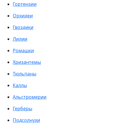
Гортензии
Орхидеи
Гвоздики
Лилии
Ромашки
Хризантемы
Тюльпаны
Каллы
Альстромерии
Герберы
Подсолнухи