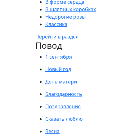
В форме сердца
В шляпных коробках
Недорогие розы
Классика
Перейти в раздел
Повод
1 сентября
Новый год
День матери
Благодарность
Поздравление
Сказать люблю
Весна