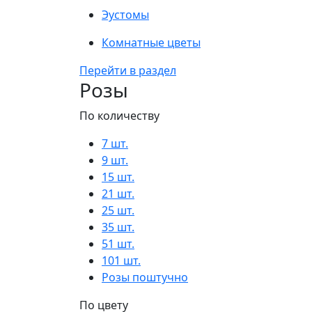
Эустомы
Комнатные цветы
Перейти в раздел
Розы
По количеству
7 шт.
9 шт.
15 шт.
21 шт.
25 шт.
35 шт.
51 шт.
101 шт.
Розы поштучно
По цвету