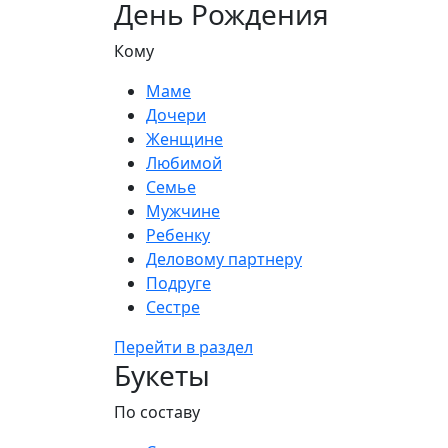
День Рождения
Кому
Маме
Дочери
Женщине
Любимой
Семье
Мужчине
Ребенку
Деловому партнеру
Подруге
Сестре
Перейти в раздел
Букеты
По составу