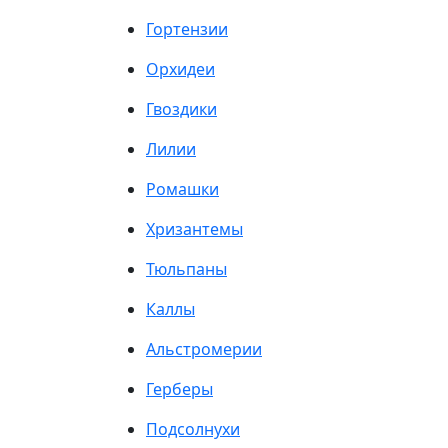
Гортензии
Орхидеи
Гвоздики
Лилии
Ромашки
Хризантемы
Тюльпаны
Каллы
Альстромерии
Герберы
Подсолнухи