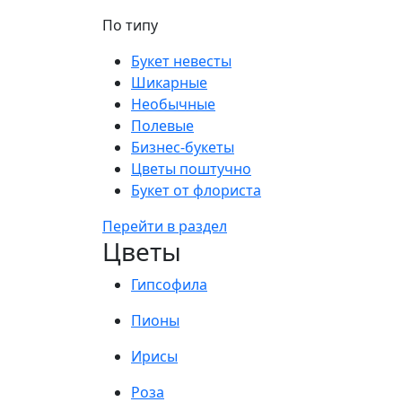
По типу
Букет невесты
Шикарные
Необычные
Полевые
Бизнес-букеты
Цветы поштучно
Букет от флориста
Перейти в раздел
Цветы
Гипсофила
Пионы
Ирисы
Роза