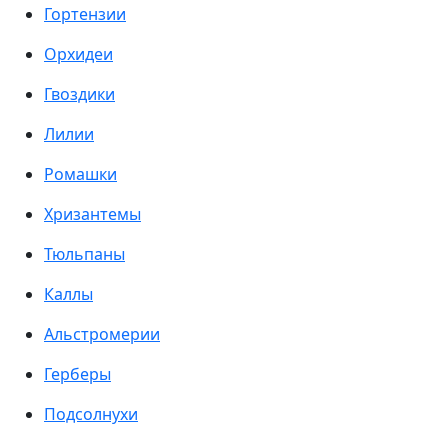
Гортензии
Орхидеи
Гвоздики
Лилии
Ромашки
Хризантемы
Тюльпаны
Каллы
Альстромерии
Герберы
Подсолнухи