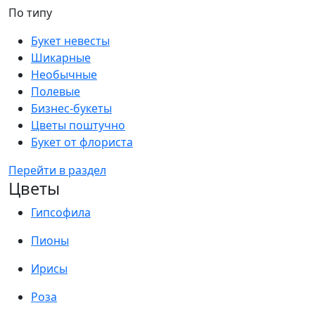
По типу
Букет невесты
Шикарные
Необычные
Полевые
Бизнес-букеты
Цветы поштучно
Букет от флориста
Перейти в раздел
Цветы
Гипсофила
Пионы
Ирисы
Роза