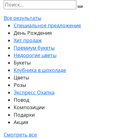
Все результаты
Специальное предложение
День Рождения
Хит продаж
Премиум букеты
Недорогие цветы
Букеты
Клубника в шоколаде
Цветы
Розы
Экспресс Охапка
Повод
Композиции
Подарки
Акция
Смотреть все