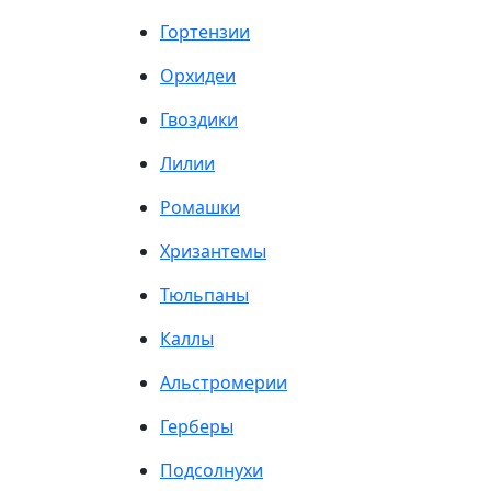
Гортензии
Орхидеи
Гвоздики
Лилии
Ромашки
Хризантемы
Тюльпаны
Каллы
Альстромерии
Герберы
Подсолнухи