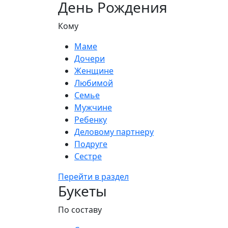
День Рождения
Кому
Маме
Дочери
Женщине
Любимой
Семье
Мужчине
Ребенку
Деловому партнеру
Подруге
Сестре
Перейти в раздел
Букеты
По составу