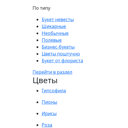
По типу
Букет невесты
Шикарные
Необычные
Полевые
Бизнес-букеты
Цветы поштучно
Букет от флориста
Перейти в раздел
Цветы
Гипсофила
Пионы
Ирисы
Роза