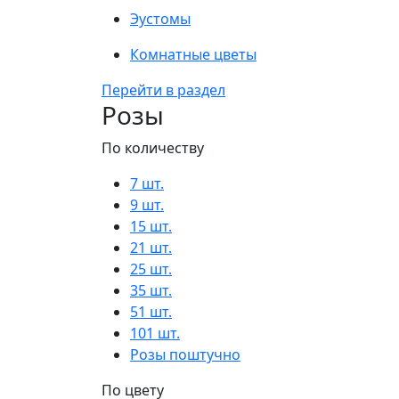
Эустомы
Комнатные цветы
Перейти в раздел
Розы
По количеству
7 шт.
9 шт.
15 шт.
21 шт.
25 шт.
35 шт.
51 шт.
101 шт.
Розы поштучно
По цвету