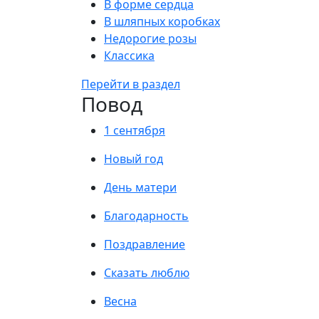
В форме сердца
В шляпных коробках
Недорогие розы
Классика
Перейти в раздел
Повод
1 сентября
Новый год
День матери
Благодарность
Поздравление
Сказать люблю
Весна