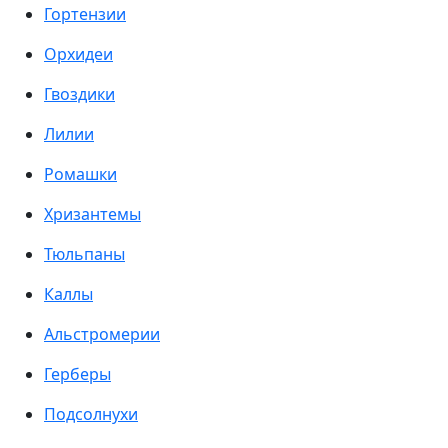
Гортензии
Орхидеи
Гвоздики
Лилии
Ромашки
Хризантемы
Тюльпаны
Каллы
Альстромерии
Герберы
Подсолнухи