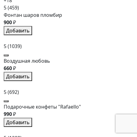
+18
5
(459)
Фонтан шаров пломбир
900
₽
Добавить
5
(1039)
Воздушная любовь
660
₽
Добавить
5
(692)
Подарочные конфеты "Rafaello"
990
₽
Добавить