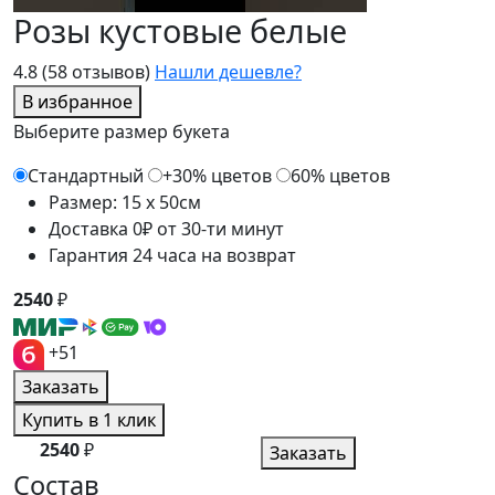
Розы кустовые белые
4.8
(58 отзывов)
Нашли дешевле?
В избранное
Выберите размер букета
Стандартный
+30% цветов
60% цветов
Размер: 15 x 50см
Доставка 0₽ от 30-ти минут
Гарантия 24 часа на возврат
2540
₽
+51
Заказать
Купить в 1 клик
2540
₽
Заказать
Состав