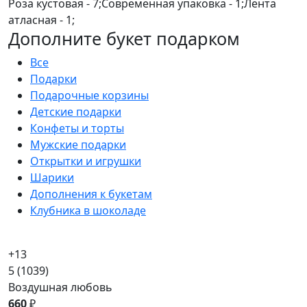
Роза кустовая - 7;Современная упаковка - 1;Лента
атласная - 1;
Дополните букет подарком
Все
Подарки
Подарочные корзины
Детские подарки
Конфеты и торты
Мужские подарки
Открытки и игрушки
Шарики
Дополнения к букетам
Клубника в шоколаде
+13
5
(1039)
Воздушная любовь
660
₽