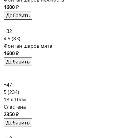
1600
₽
Добавить
+32
4.9
(83)
Фонтан шаров мята
1600
₽
Добавить
+47
5
(234)
18 x 10см
Сластена
2350
₽
Добавить