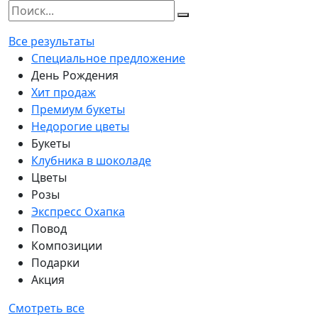
Все результаты
Специальное предложение
День Рождения
Хит продаж
Премиум букеты
Недорогие цветы
Букеты
Клубника в шоколаде
Цветы
Розы
Экспресс Охапка
Повод
Композиции
Подарки
Акция
Смотреть все