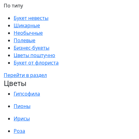
По типу
Букет невесты
Шикарные
Необычные
Полевые
Бизнес-букеты
Цветы поштучно
Букет от флориста
Перейти в раздел
Цветы
Гипсофила
Пионы
Ирисы
Роза