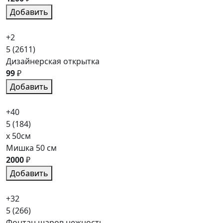
Добавить
+2
5
(2611)
Дизайнерская открытка
99
₽
Добавить
+40
5
(184)
x 50см
Мишка 50 см
2000
₽
Добавить
+32
5
(266)
Фонтан шаров нежность