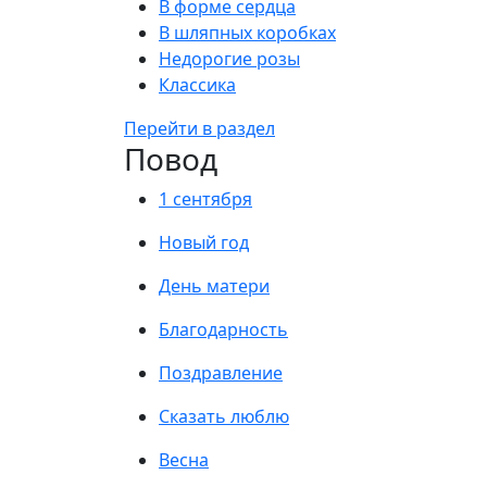
В форме сердца
В шляпных коробках
Недорогие розы
Классика
Перейти в раздел
Повод
1 сентября
Новый год
День матери
Благодарность
Поздравление
Сказать люблю
Весна