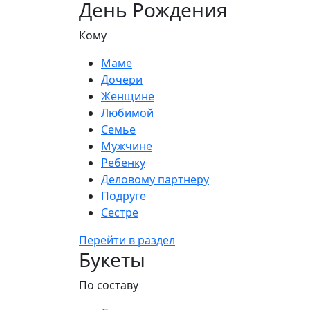
День Рождения
Кому
Маме
Дочери
Женщине
Любимой
Семье
Мужчине
Ребенку
Деловому партнеру
Подруге
Сестре
Перейти в раздел
Букеты
По составу