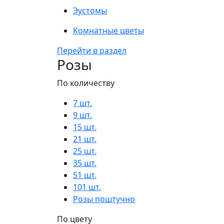
Эустомы
Комнатные цветы
Перейти в раздел
Розы
По количеству
7 шт.
9 шт.
15 шт.
21 шт.
25 шт.
35 шт.
51 шт.
101 шт.
Розы поштучно
По цвету