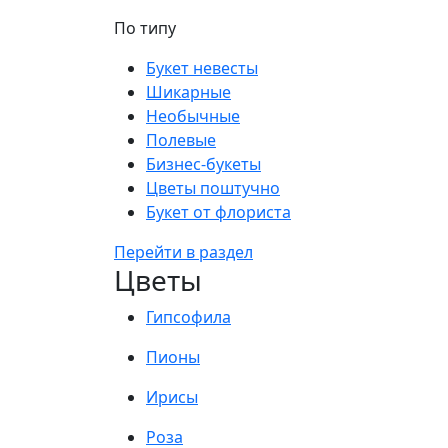
По типу
Букет невесты
Шикарные
Необычные
Полевые
Бизнес-букеты
Цветы поштучно
Букет от флориста
Перейти в раздел
Цветы
Гипсофила
Пионы
Ирисы
Роза