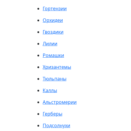
Гортензии
Орхидеи
Гвоздики
Лилии
Ромашки
Хризантемы
Тюльпаны
Каллы
Альстромерии
Герберы
Подсолнухи