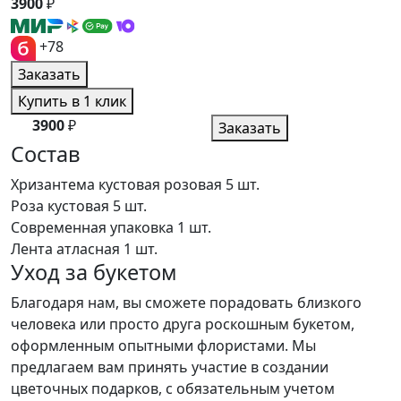
3900
₽
+78
Заказать
Купить в 1 клик
3900
₽
Заказать
Состав
Хризантема кустовая розовая
5 шт.
Роза кустовая
5 шт.
Современная упаковка
1 шт.
Лента атласная
1 шт.
Уход за букетом
Благодаря нам, вы сможете порадовать близкого
человека или просто друга роскошным букетом,
оформленным опытными флористами. Мы
предлагаем вам принять участие в создании
цветочных подарков, с обязательным учетом