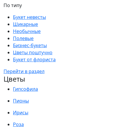
По типу
Букет невесты
Шикарные
Необычные
Полевые
Бизнес-букеты
Цветы поштучно
Букет от флориста
Перейти в раздел
Цветы
Гипсофила
Пионы
Ирисы
Роза