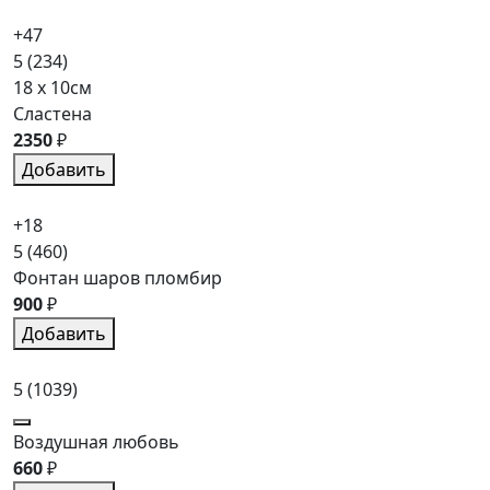
+47
5
(234)
18 x 10см
Сластена
2350
₽
Добавить
+18
5
(460)
Фонтан шаров пломбир
900
₽
Добавить
5
(1039)
Воздушная любовь
660
₽