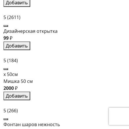
Добавить
5
(2611)
Дизайнерская открытка
99
₽
Добавить
5
(184)
x 50см
Мишка 50 см
2000
₽
Добавить
5
(266)
Фонтан шаров нежность