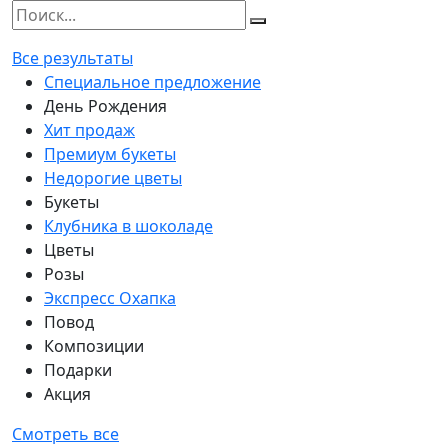
Все результаты
Специальное предложение
День Рождения
Хит продаж
Премиум букеты
Недорогие цветы
Букеты
Клубника в шоколаде
Цветы
Розы
Экспресс Охапка
Повод
Композиции
Подарки
Акция
Смотреть все