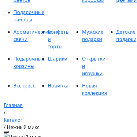
цветов
коробках
цветами
Подарочные
наборы
Ароматические
Конфеты
Мужские
Детские
свечи
и
подарки
подарки
торты
Подарочные
Шарики
Открытки
корзины
и
игрушки
Экспресс
Новинка
Новая
коллекция
Главная
/
Каталог
/ Нежный микс