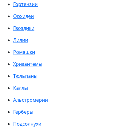
Гортензии
Орхидеи
Гвоздики
Лилии
Ромашки
Хризантемы
Тюльпаны
Каллы
Альстромерии
Герберы
Подсолнухи