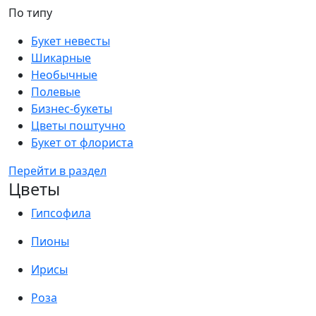
По типу
Букет невесты
Шикарные
Необычные
Полевые
Бизнес-букеты
Цветы поштучно
Букет от флориста
Перейти в раздел
Цветы
Гипсофила
Пионы
Ирисы
Роза