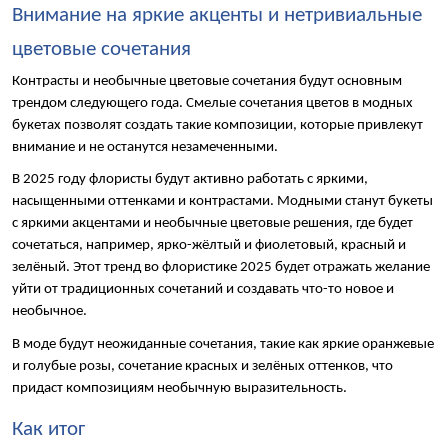
Внимание на яркие акценты и нетривиальные 
цветовые сочетания
Контрасты и необычные цветовые сочетания будут основным 
трендом следующего года. Смелые сочетания цветов в модных 
букетах позволят создать такие композиции, которые привлекут 
внимание и не останутся незамеченными.
В 2025 году флористы будут активно работать с яркими, 
насыщенными оттенками и контрастами. Модными станут букеты 
с яркими акцентами и необычные цветовые решения, где будет 
сочетаться, например, ярко-жёлтый и фиолетовый, красный и 
зелёный. Этот тренд во флористике 2025 будет отражать желание 
уйти от традиционных сочетаний и создавать что-то новое и 
необычное.
В моде будут неожиданные сочетания, такие как яркие оранжевые 
и голубые розы, сочетание красных и зелёных оттенков, что 
придаст композициям необычную выразительность.
Как итог