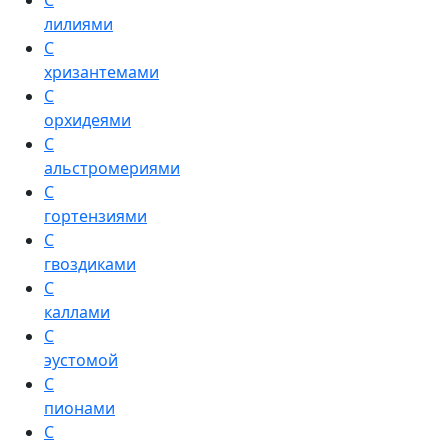
С
лилиями
С
хризантемами
С
орхидеями
С
альстромериями
С
гортензиями
С
гвоздиками
С
каллами
С
эустомой
С
пионами
С