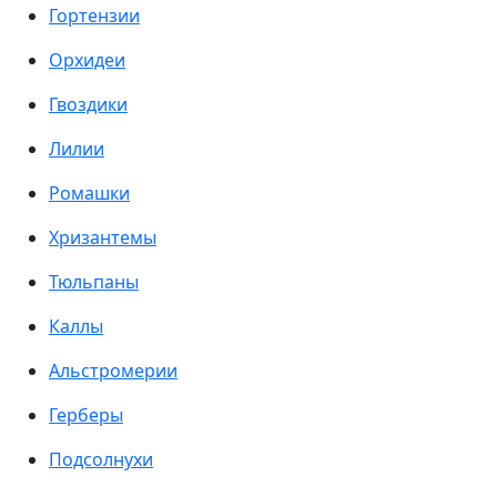
Гортензии
Орхидеи
Гвоздики
Лилии
Ромашки
Хризантемы
Тюльпаны
Каллы
Альстромерии
Герберы
Подсолнухи