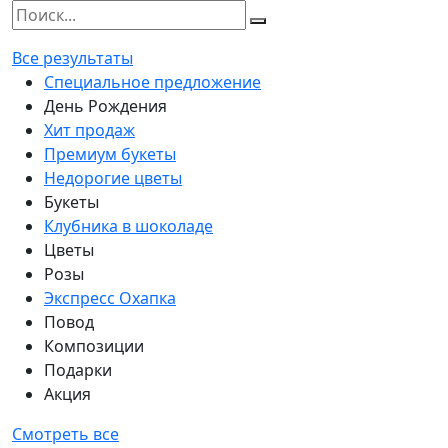
Все результаты
Специальное предложение
День Рождения
Хит продаж
Премиум букеты
Недорогие цветы
Букеты
Клубника в шоколаде
Цветы
Розы
Экспресс Охапка
Повод
Композиции
Подарки
Акция
Смотреть все