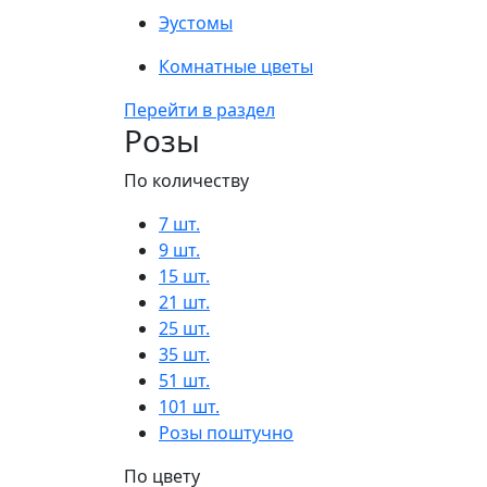
Эустомы
Комнатные цветы
Перейти в раздел
Розы
По количеству
7 шт.
9 шт.
15 шт.
21 шт.
25 шт.
35 шт.
51 шт.
101 шт.
Розы поштучно
По цвету