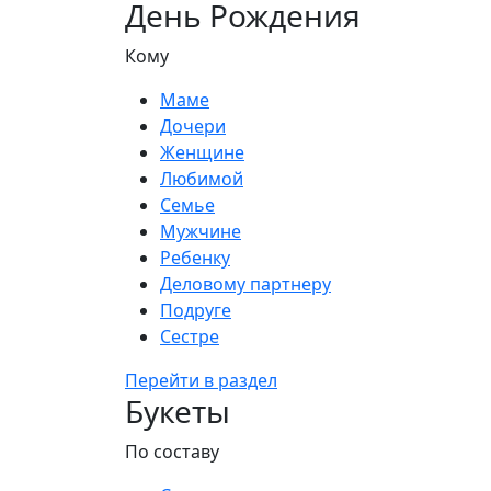
День Рождения
Кому
Маме
Дочери
Женщине
Любимой
Семье
Мужчине
Ребенку
Деловому партнеру
Подруге
Сестре
Перейти в раздел
Букеты
По составу