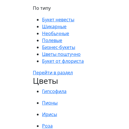
По типу
Букет невесты
Шикарные
Необычные
Полевые
Бизнес-букеты
Цветы поштучно
Букет от флориста
Перейти в раздел
Цветы
Гипсофила
Пионы
Ирисы
Роза