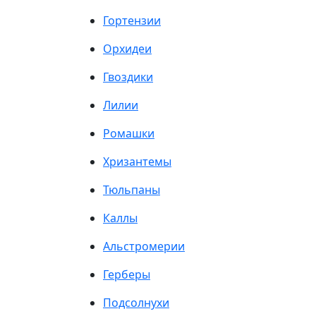
Гортензии
Орхидеи
Гвоздики
Лилии
Ромашки
Хризантемы
Тюльпаны
Каллы
Альстромерии
Герберы
Подсолнухи