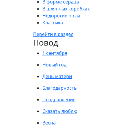
В форме сердца
В шляпных коробках
Недорогие розы
Классика
Перейти в раздел
Повод
1 сентября
Новый год
День матери
Благодарность
Поздравление
Сказать люблю
Весна