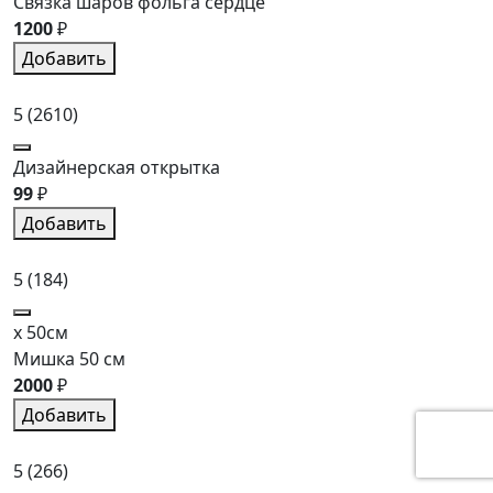
Связка шаров фольга сердце
1200
₽
Добавить
5
(2610)
Дизайнерская открытка
99
₽
Добавить
5
(184)
x 50см
Мишка 50 см
2000
₽
Добавить
5
(266)