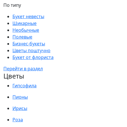
По типу
Букет невесты
Шикарные
Необычные
Полевые
Бизнес-букеты
Цветы поштучно
Букет от флориста
Перейти в раздел
Цветы
Гипсофила
Пионы
Ирисы
Роза