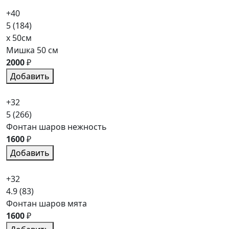
+40
5
(184)
x 50см
Мишка 50 см
2000
₽
Добавить
+32
5
(266)
Фонтан шаров нежность
1600
₽
Добавить
+32
4.9
(83)
Фонтан шаров мята
1600
₽