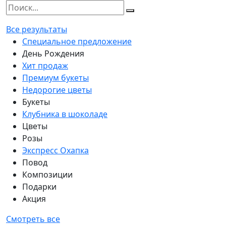
Все результаты
Специальное предложение
День Рождения
Хит продаж
Премиум букеты
Недорогие цветы
Букеты
Клубника в шоколаде
Цветы
Розы
Экспресс Охапка
Повод
Композиции
Подарки
Акция
Смотреть все