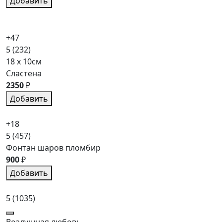
Добавить
+47
5
(232)
18 x 10см
Сластена
2350
₽
Добавить
+18
5
(457)
Фонтан шаров пломбир
900
₽
Добавить
5
(1035)