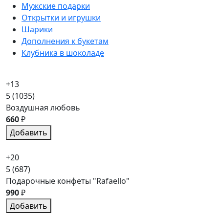
Мужские подарки
Открытки и игрушки
Шарики
Дополнения к букетам
Клубника в шоколаде
+13
5
(1035)
Воздушная любовь
660
₽
Добавить
+20
5
(687)
Подарочные конфеты "Rafaello"
990
₽
Добавить