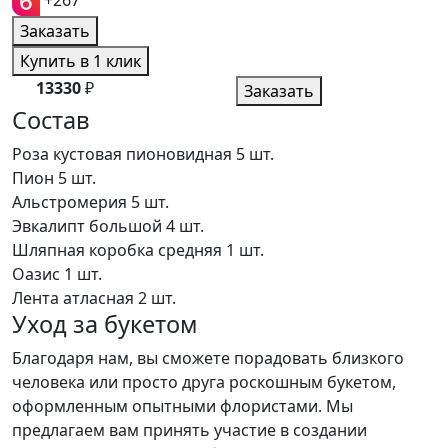
+267
Заказать
Купить в 1 клик
13330
₽
Заказать
Состав
Роза кустовая пионовидная
5 шт.
Пион
5 шт.
Альстромерия
5 шт.
Эвкалипт большой
4 шт.
Шляпная коробка средняя
1 шт.
Оазис
1 шт.
Лента атласная
2 шт.
Уход за букетом
Благодаря нам, вы сможете порадовать близкого
человека или просто друга роскошным букетом,
оформленным опытными флористами. Мы
предлагаем вам принять участие в создании