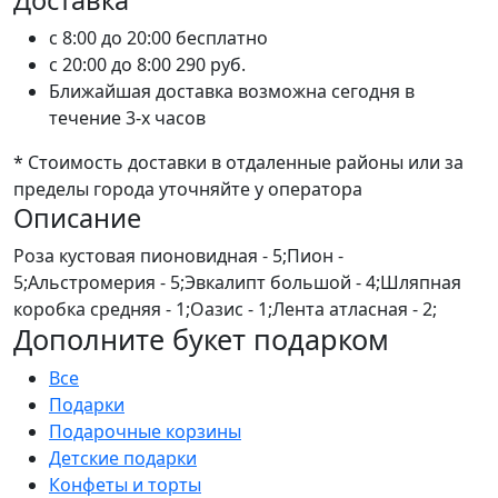
Доставка
c 8:00 до 20:00
бесплатно
c 20:00 до 8:00
290 руб.
Ближайшая доставка возможна сегодня в
течение 3-х часов
* Стоимость доставки в отдаленные районы или за
пределы города уточняйте у оператора
Описание
Роза кустовая пионовидная - 5;Пион -
5;Альстромерия - 5;Эвкалипт большой - 4;Шляпная
коробка средняя - 1;Оазис - 1;Лента атласная - 2;
Дополните букет подарком
Все
Подарки
Подарочные корзины
Детские подарки
Конфеты и торты