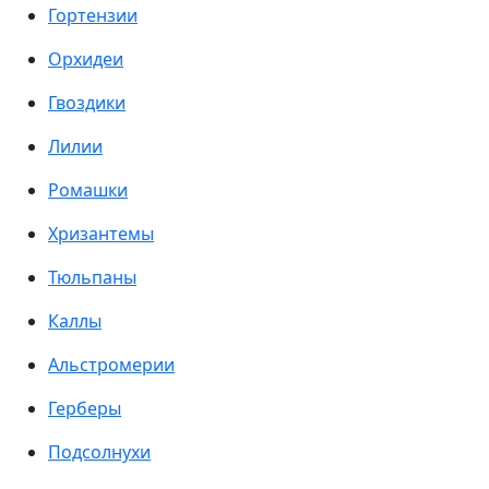
Гортензии
Орхидеи
Гвоздики
Лилии
Ромашки
Хризантемы
Тюльпаны
Каллы
Альстромерии
Герберы
Подсолнухи