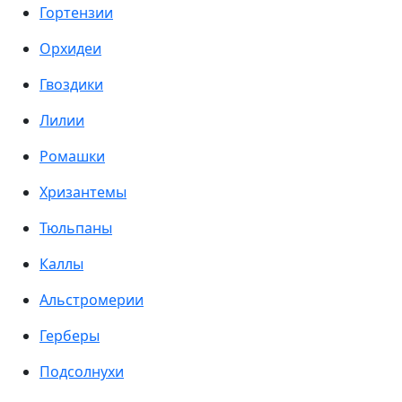
Гортензии
Орхидеи
Гвоздики
Лилии
Ромашки
Хризантемы
Тюльпаны
Каллы
Альстромерии
Герберы
Подсолнухи