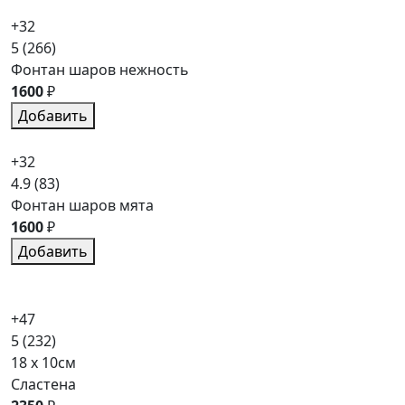
+32
5
(266)
Фонтан шаров нежность
1600
₽
Добавить
+32
4.9
(83)
Фонтан шаров мята
1600
₽
Добавить
+47
5
(232)
18 x 10см
Сластена