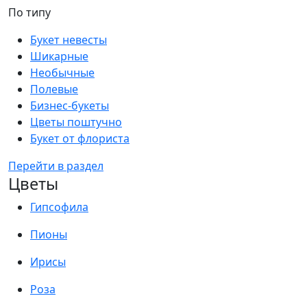
По типу
Букет невесты
Шикарные
Необычные
Полевые
Бизнес-букеты
Цветы поштучно
Букет от флориста
Перейти в раздел
Цветы
Гипсофила
Пионы
Ирисы
Роза