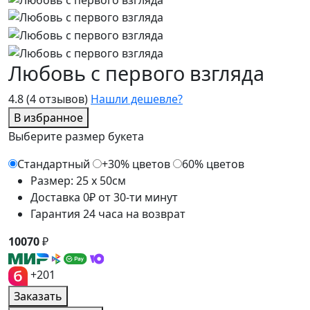
Любовь с первого взгляда
4.8
(4 отзывов)
Нашли дешевле?
В избранное
Выберите размер букета
Стандартный
+30% цветов
60% цветов
Размер: 25 x 50см
Доставка 0₽ от 30-ти минут
Гарантия 24 часа на возврат
10070
₽
+201
Заказать