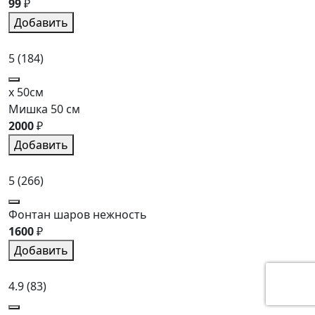
99
₽
Добавить
5
(184)
x 50см
Мишка 50 см
2000
₽
Добавить
5
(266)
Фонтан шаров нежность
1600
₽
Добавить
4.9
(83)