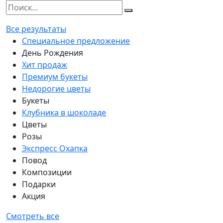
Все результаты
Специальное предложение
День Рождения
Хит продаж
Премиум букеты
Недорогие цветы
Букеты
Клубника в шоколаде
Цветы
Розы
Экспресс Охапка
Повод
Композиции
Подарки
Акция
Смотреть все