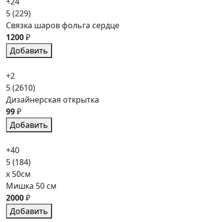
+24
5
(229)
Связка шаров фольга сердце
1200
₽
Добавить
+2
5
(2610)
Дизайнерская открытка
99
₽
Добавить
+40
5
(184)
x 50см
Мишка 50 см
2000
₽
Добавить