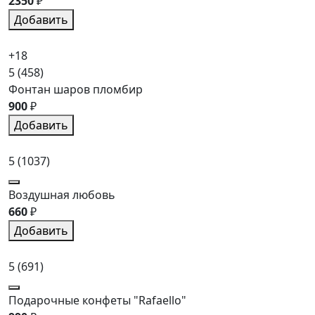
2350
₽
Добавить
+18
5
(458)
Фонтан шаров пломбир
900
₽
Добавить
5
(1037)
Воздушная любовь
660
₽
Добавить
5
(691)
Подарочные конфеты "Rafaello"