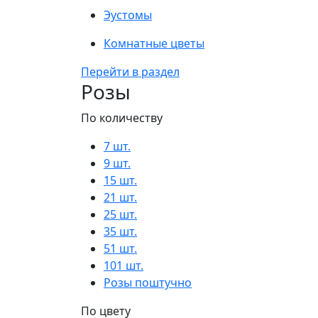
Эустомы
Комнатные цветы
Перейти в раздел
Розы
По количеству
7 шт.
9 шт.
15 шт.
21 шт.
25 шт.
35 шт.
51 шт.
101 шт.
Розы поштучно
По цвету