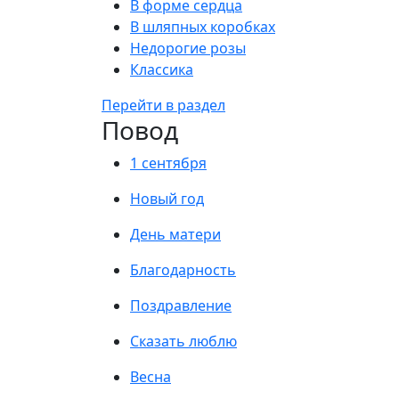
В форме сердца
В шляпных коробках
Недорогие розы
Классика
Перейти в раздел
Повод
1 сентября
Новый год
День матери
Благодарность
Поздравление
Сказать люблю
Весна