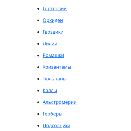
Гортензии
Орхидеи
Гвоздики
Лилии
Ромашки
Хризантемы
Тюльпаны
Каллы
Альстромерии
Герберы
Подсолнухи