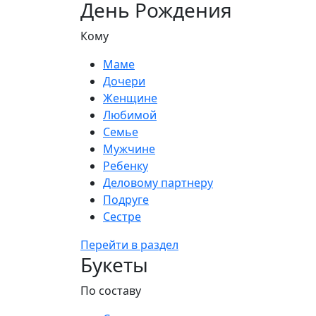
День Рождения
Кому
Маме
Дочери
Женщине
Любимой
Семье
Мужчине
Ребенку
Деловому партнеру
Подруге
Сестре
Перейти в раздел
Букеты
По составу