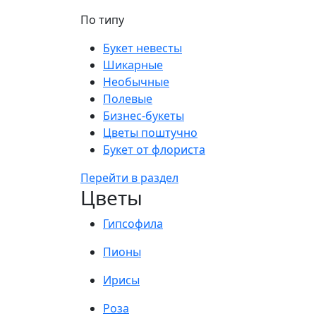
По типу
Букет невесты
Шикарные
Необычные
Полевые
Бизнес-букеты
Цветы поштучно
Букет от флориста
Перейти в раздел
Цветы
Гипсофила
Пионы
Ирисы
Роза