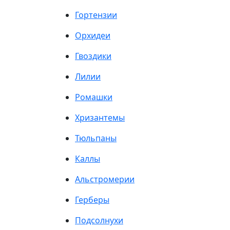
Гортензии
Орхидеи
Гвоздики
Лилии
Ромашки
Хризантемы
Тюльпаны
Каллы
Альстромерии
Герберы
Подсолнухи