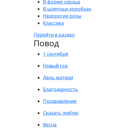
В форме сердца
В шляпных коробках
Недорогие розы
Классика
Перейти в раздел
Повод
1 сентября
Новый год
День матери
Благодарность
Поздравление
Сказать люблю
Весна