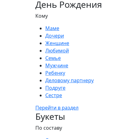
День Рождения
Кому
Маме
Дочери
Женщине
Любимой
Семье
Мужчине
Ребенку
Деловому партнеру
Подруге
Сестре
Перейти в раздел
Букеты
По составу