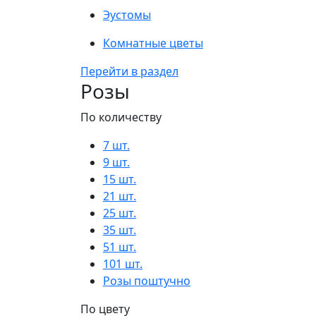
Эустомы
Комнатные цветы
Перейти в раздел
Розы
По количеству
7 шт.
9 шт.
15 шт.
21 шт.
25 шт.
35 шт.
51 шт.
101 шт.
Розы поштучно
По цвету