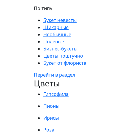
По типу
Букет невесты
Шикарные
Необычные
Полевые
Бизнес-букеты
Цветы поштучно
Букет от флориста
Перейти в раздел
Цветы
Гипсофила
Пионы
Ирисы
Роза