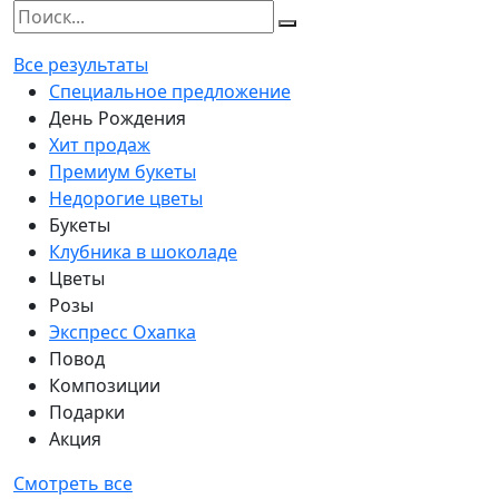
Все результаты
Специальное предложение
День Рождения
Хит продаж
Премиум букеты
Недорогие цветы
Букеты
Клубника в шоколаде
Цветы
Розы
Экспресс Охапка
Повод
Композиции
Подарки
Акция
Смотреть все