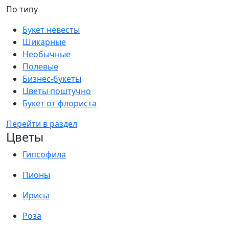
По типу
Букет невесты
Шикарные
Необычные
Полевые
Бизнес-букеты
Цветы поштучно
Букет от флориста
Перейти в раздел
Цветы
Гипсофила
Пионы
Ирисы
Роза