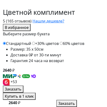
Цветной комплимент
5
(165 отзывов)
Нашли дешевле?
В избранное
Выберите размер букета
Стандартный
+30% цветов
60% цветов
Размер: 35 x 50см
Доставка 0₽ от 30-ти минут
Гарантия 24 часа на возврат
2640
₽
+53
Заказать
Купить в 1 клик
2640
₽
Заказать