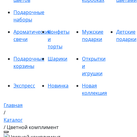
цветов
коробках
цветами
Подарочные
наборы
Ароматические
Конфеты
Мужские
Детские
свечи
и
подарки
подарки
торты
Подарочные
Шарики
Открытки
корзины
и
игрушки
Экспресс
Новинка
Новая
коллекция
Главная
/
Каталог
/ Цветной комплимент