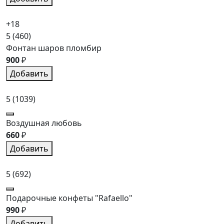
+18
5
(460)
Фонтан шаров пломбир
900
₽
Добавить
5
(1039)
Воздушная любовь
660
₽
Добавить
5
(692)
Подарочные конфеты "Rafaello"
990
₽
Добавить