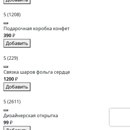
5
(1208)
Подарочная коробка конфет
390
₽
Добавить
5
(229)
Связка шаров фольга сердце
1200
₽
Добавить
5
(2611)
Дизайнерская открытка
99
₽