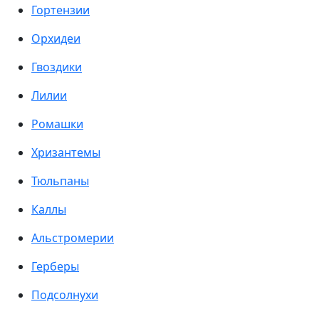
Гортензии
Орхидеи
Гвоздики
Лилии
Ромашки
Хризантемы
Тюльпаны
Каллы
Альстромерии
Герберы
Подсолнухи