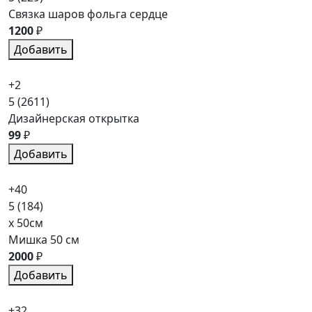
Связка шаров фольга сердце
1200
₽
Добавить
+2
5
(2611)
Дизайнерская открытка
99
₽
Добавить
+40
5
(184)
x 50см
Мишка 50 см
2000
₽
Добавить
+32