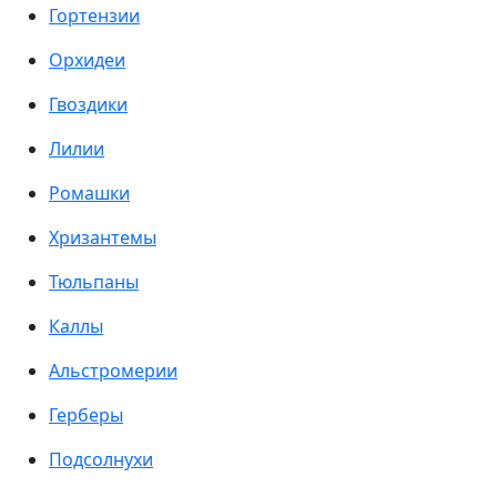
Гортензии
Орхидеи
Гвоздики
Лилии
Ромашки
Хризантемы
Тюльпаны
Каллы
Альстромерии
Герберы
Подсолнухи