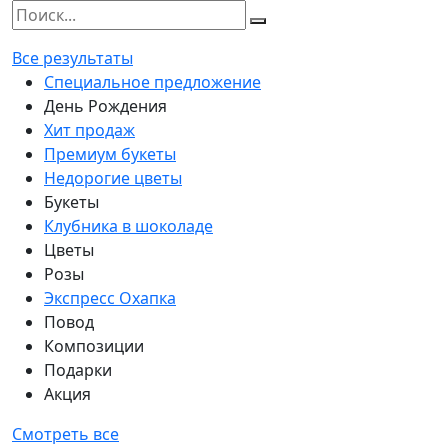
Все результаты
Специальное предложение
День Рождения
Хит продаж
Премиум букеты
Недорогие цветы
Букеты
Клубника в шоколаде
Цветы
Розы
Экспресс Охапка
Повод
Композиции
Подарки
Акция
Смотреть все