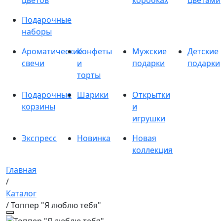
цветов
коробках
цветами
Подарочные
наборы
Ароматические
Конфеты
Мужские
Детские
свечи
и
подарки
подарки
торты
Подарочные
Шарики
Открытки
корзины
и
игрушки
Экспресс
Новинка
Новая
коллекция
Главная
/
Каталог
/ Топпер "Я люблю тебя"