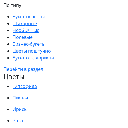
По типу
Букет невесты
Шикарные
Необычные
Полевые
Бизнес-букеты
Цветы поштучно
Букет от флориста
Перейти в раздел
Цветы
Гипсофила
Пионы
Ирисы
Роза