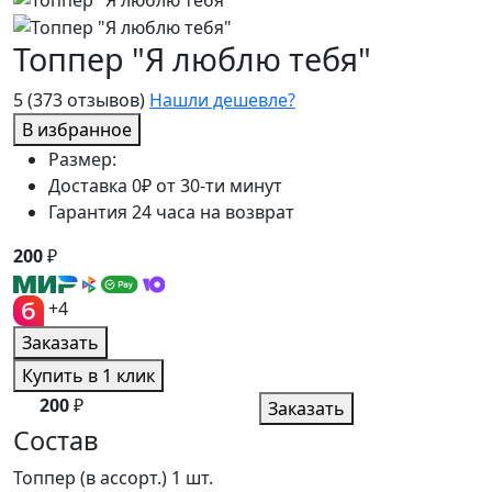
Топпер "Я люблю тебя"
5
(373 отзывов)
Нашли дешевле?
В избранное
Размер:
Доставка 0₽ от 30-ти минут
Гарантия 24 часа на возврат
200
₽
+4
Заказать
Купить в 1 клик
200
₽
Заказать
Состав
Топпер (в ассорт.)
1 шт.