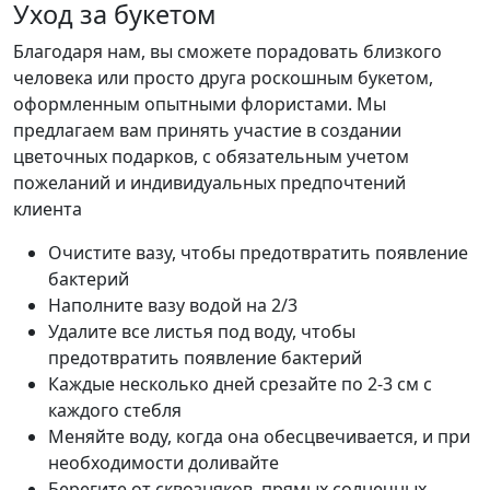
Уход за букетом
Благодаря нам, вы сможете порадовать близкого
человека или просто друга роскошным букетом,
оформленным опытными флористами. Мы
предлагаем вам принять участие в создании
цветочных подарков, с обязательным учетом
пожеланий и индивидуальных предпочтений
клиента
Очистите вазу, чтобы предотвратить появление
бактерий
Наполните вазу водой на 2/3
Удалите все листья под воду, чтобы
предотвратить появление бактерий
Каждые несколько дней срезайте по 2-3 см с
каждого стебля
Меняйте воду, когда она обесцвечивается, и при
необходимости доливайте
Берегите от сквозняков, прямых солнечных