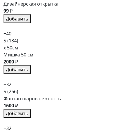
Дизайнерская открытка
99
₽
Добавить
+40
5
(184)
x 50см
Мишка 50 см
2000
₽
Добавить
+32
5
(266)
Фонтан шаров нежность
1600
₽
Добавить
+32