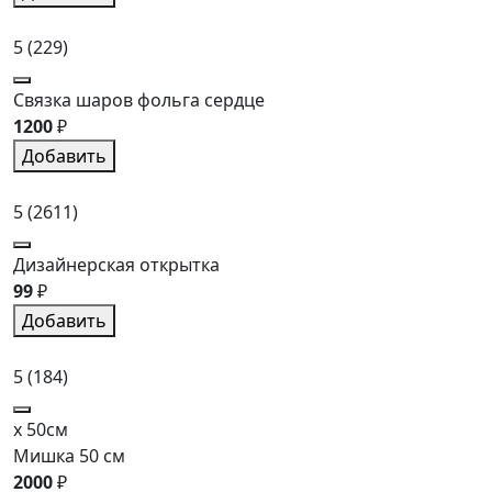
5
(229)
Связка шаров фольга сердце
1200
₽
Добавить
5
(2611)
Дизайнерская открытка
99
₽
Добавить
5
(184)
x 50см
Мишка 50 см
2000
₽