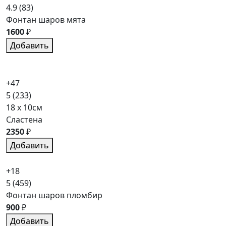
4.9
(83)
Фонтан шаров мята
1600
₽
Добавить
+47
5
(233)
18 x 10см
Сластена
2350
₽
Добавить
+18
5
(459)
Фонтан шаров пломбир
900
₽
Добавить