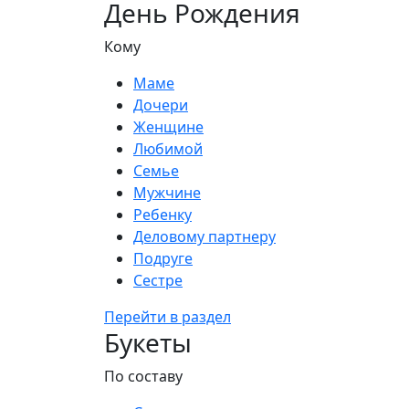
День Рождения
Кому
Маме
Дочери
Женщине
Любимой
Семье
Мужчине
Ребенку
Деловому партнеру
Подруге
Сестре
Перейти в раздел
Букеты
По составу