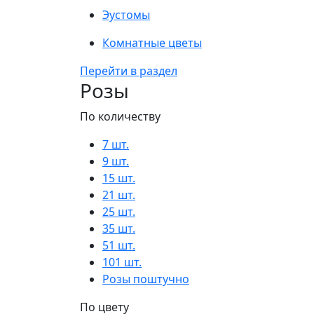
Эустомы
Комнатные цветы
Перейти в раздел
Розы
По количеству
7 шт.
9 шт.
15 шт.
21 шт.
25 шт.
35 шт.
51 шт.
101 шт.
Розы поштучно
По цвету