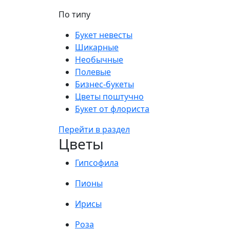
По типу
Букет невесты
Шикарные
Необычные
Полевые
Бизнес-букеты
Цветы поштучно
Букет от флориста
Перейти в раздел
Цветы
Гипсофила
Пионы
Ирисы
Роза