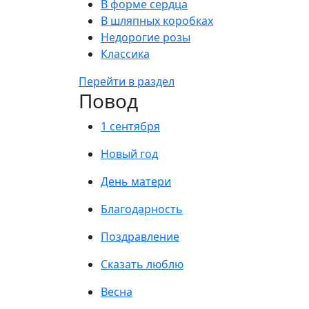
В форме сердца
В шляпных коробках
Недорогие розы
Классика
Перейти в раздел
Повод
1 сентября
Новый год
День матери
Благодарность
Поздравление
Сказать люблю
Весна