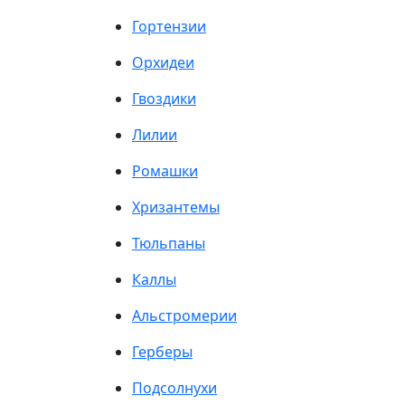
Гортензии
Орхидеи
Гвоздики
Лилии
Ромашки
Хризантемы
Тюльпаны
Каллы
Альстромерии
Герберы
Подсолнухи