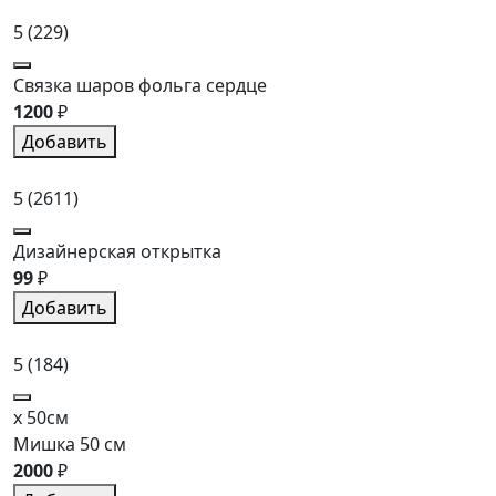
5
(229)
Связка шаров фольга сердце
1200
₽
Добавить
5
(2611)
Дизайнерская открытка
99
₽
Добавить
5
(184)
x 50см
Мишка 50 см
2000
₽