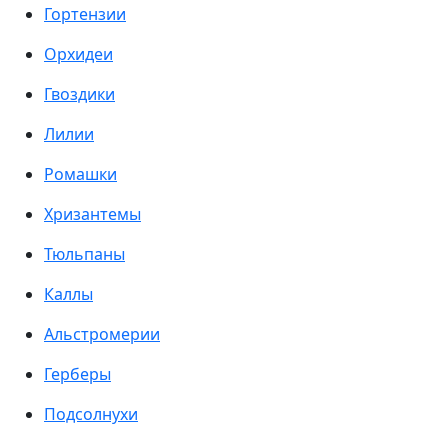
Гортензии
Орхидеи
Гвоздики
Лилии
Ромашки
Хризантемы
Тюльпаны
Каллы
Альстромерии
Герберы
Подсолнухи