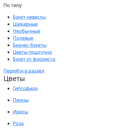
По типу
Букет невесты
Шикарные
Необычные
Полевые
Бизнес-букеты
Цветы поштучно
Букет от флориста
Перейти в раздел
Цветы
Гипсофила
Пионы
Ирисы
Роза