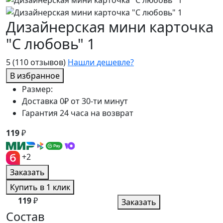
Дизайнерская мини карточка
"С любовь" 1
5
(110 отзывов)
Нашли дешевле?
В избранное
Размер:
Доставка 0₽ от 30-ти минут
Гарантия 24 часа на возврат
119
₽
+2
Заказать
Купить в 1 клик
119
₽
Заказать
Состав