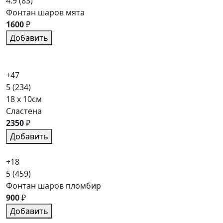
4.9
(83)
Фонтан шаров мята
1600
₽
Добавить
+47
5
(234)
18 x 10см
Сластена
2350
₽
Добавить
+18
5
(459)
Фонтан шаров пломбир
900
₽
Добавить