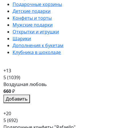
Подарочные корзины
Детские подарки
Конфеты и торты
Мужские подарки
Открытки и игрушки
Шарики
Дополнения к букетам
Клубника в шоколаде
+13
5
(1039)
Воздушная любовь
660
₽
Добавить
+20
5
(692)
Подарочные конфеты "Rafaello"