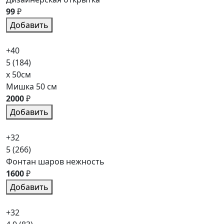
99
₽
Добавить
+40
5
(184)
x 50см
Мишка 50 см
2000
₽
Добавить
+32
5
(266)
Фонтан шаров нежность
1600
₽
Добавить
+32