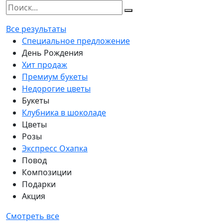
Все результаты
Специальное предложение
День Рождения
Хит продаж
Премиум букеты
Недорогие цветы
Букеты
Клубника в шоколаде
Цветы
Розы
Экспресс Охапка
Повод
Композиции
Подарки
Акция
Смотреть все