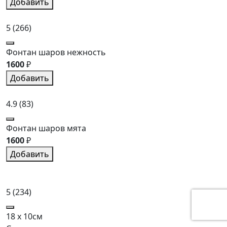
Добавить
5
(266)
Фонтан шаров нежность
1600
₽
Добавить
4.9
(83)
Фонтан шаров мята
1600
₽
Добавить
5
(234)
18 x 10см