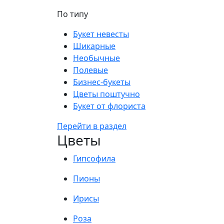
По типу
Букет невесты
Шикарные
Необычные
Полевые
Бизнес-букеты
Цветы поштучно
Букет от флориста
Перейти в раздел
Цветы
Гипсофила
Пионы
Ирисы
Роза