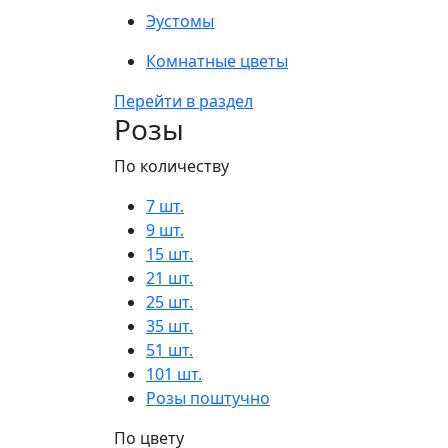
Эустомы
Комнатные цветы
Перейти в раздел
Розы
По количеству
7 шт.
9 шт.
15 шт.
21 шт.
25 шт.
35 шт.
51 шт.
101 шт.
Розы поштучно
По цвету