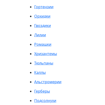
Гортензии
Орхидеи
Гвоздики
Лилии
Ромашки
Хризантемы
Тюльпаны
Каллы
Альстромерии
Герберы
Подсолнухи