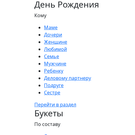
День Рождения
Кому
Маме
Дочери
Женщине
Любимой
Семье
Мужчине
Ребенку
Деловому партнеру
Подруге
Сестре
Перейти в раздел
Букеты
По составу