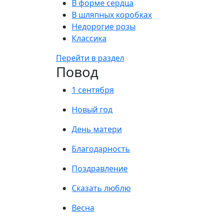
В форме сердца
В шляпных коробках
Недорогие розы
Классика
Перейти в раздел
Повод
1 сентября
Новый год
День матери
Благодарность
Поздравление
Сказать люблю
Весна