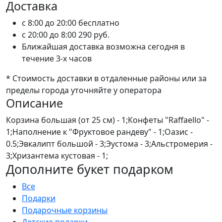
Доставка
c 8:00 до 20:00
бесплатно
c 20:00 до 8:00
290 руб.
Ближайшая доставка возможна сегодня в
течение 3-х часов
* Стоимость доставки в отдаленные районы или за
пределы города уточняйте у оператора
Описание
Корзина большая (от 25 см) - 1;Конфеты "Raffaello" -
1;Наполнение к "Фруктовое рандеву" - 1;Оазис -
0.5;Эвкалипт большой - 3;Эустома - 3;Альстромерия -
3;Хризантема кустовая - 1;
Дополните букет подарком
Все
Подарки
Подарочные корзины
Детские подарки