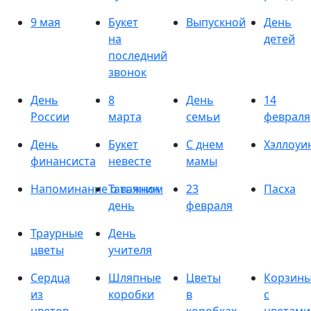
9 мая
Букет
Выпускной
День
на
детей
последний
звонок
День
8
День
14
России
марта
семьи
февраля
День
Букет
С днем
Хэллоуи
финансиста
невесте
мамы
Напоминание о важном
Татьянин
23
Пасха
день
февраля
Траурные
День
цветы
учителя
Сердца
Шляпные
Цветы
Корзин
из
коробки
в
с