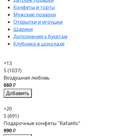
Конфеты и торты
Мужские подарки
Открытки и игрушки
Шарики
Дополнения к букетам
Клубника в шоколаде
+13
5
(1037)
Воздушная любовь
660
₽
Добавить
+20
5
(691)
Подарочные конфеты "Rafaello"
990
₽