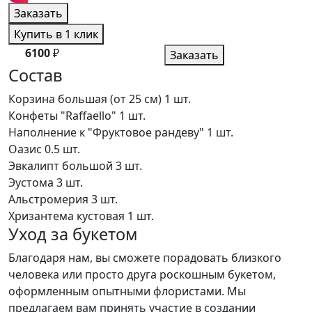
Заказать
Купить в 1 клик
6100
₽
Заказать
Состав
Корзина большая (от 25 см)
1 шт.
Конфеты "Raffaello"
1 шт.
Наполнение к "Фруктовое рандеву"
1 шт.
Оазис
0.5 шт.
Эвкалипт большой
3 шт.
Эустома
3 шт.
Альстромерия
3 шт.
Хризантема кустовая
1 шт.
Уход за букетом
Благодаря нам, вы сможете порадовать близкого
человека или просто друга роскошным букетом,
оформленным опытными флористами. Мы
предлагаем вам принять участие в создании