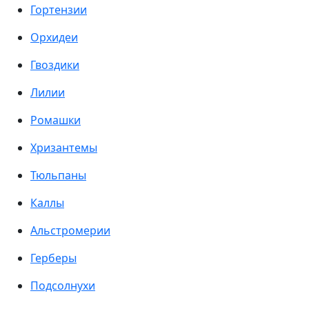
Гортензии
Орхидеи
Гвоздики
Лилии
Ромашки
Хризантемы
Тюльпаны
Каллы
Альстромерии
Герберы
Подсолнухи