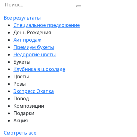
Все результаты
Специальное предложение
День Рождения
Хит продаж
Премиум букеты
Недорогие цветы
Букеты
Клубника в шоколаде
Цветы
Розы
Экспресс Охапка
Повод
Композиции
Подарки
Акция
Смотреть все