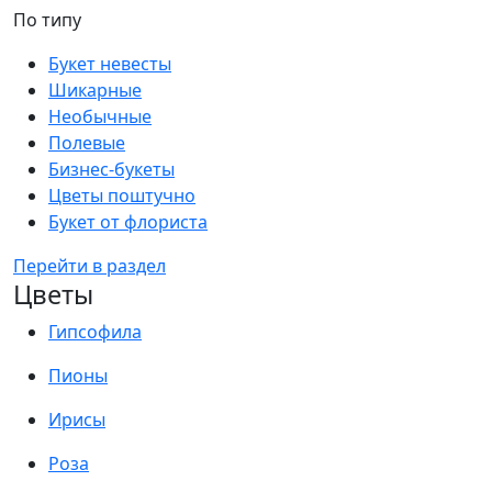
По типу
Букет невесты
Шикарные
Необычные
Полевые
Бизнес-букеты
Цветы поштучно
Букет от флориста
Перейти в раздел
Цветы
Гипсофила
Пионы
Ирисы
Роза