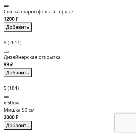
Связка шаров фольга сердце
1200
₽
Добавить
5
(2611)
Дизайнерская открытка
99
₽
Добавить
5
(184)
x 50см
Мишка 50 см
2000
₽
Добавить