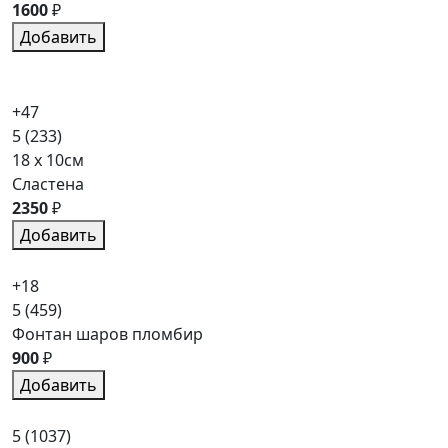
1600
₽
Добавить
+47
5
(233)
18 x 10см
Сластена
2350
₽
Добавить
+18
5
(459)
Фонтан шаров пломбир
900
₽
Добавить
5
(1037)