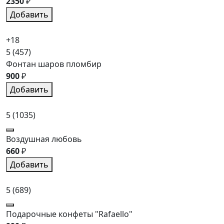
2350
₽
Добавить
+18
5
(457)
Фонтан шаров пломбир
900
₽
Добавить
5
(1035)
Воздушная любовь
660
₽
Добавить
5
(689)
Подарочные конфеты "Rafaello"