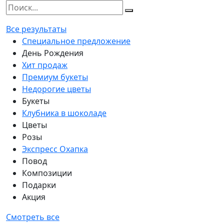
Все результаты
Специальное предложение
День Рождения
Хит продаж
Премиум букеты
Недорогие цветы
Букеты
Клубника в шоколаде
Цветы
Розы
Экспресс Охапка
Повод
Композиции
Подарки
Акция
Смотреть все