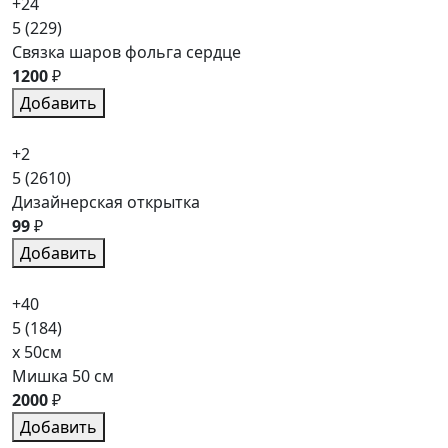
+24
5
(229)
Связка шаров фольга сердце
1200
₽
Добавить
+2
5
(2610)
Дизайнерская открытка
99
₽
Добавить
+40
5
(184)
x 50см
Мишка 50 см
2000
₽
Добавить