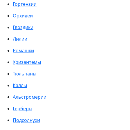
Гортензии
Орхидеи
Гвоздики
Лилии
Ромашки
Хризантемы
Тюльпаны
Каллы
Альстромерии
Герберы
Подсолнухи