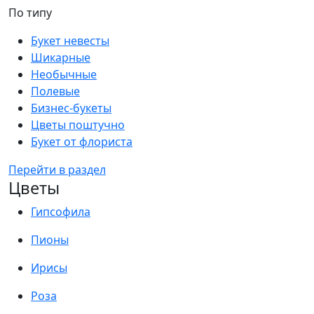
По типу
Букет невесты
Шикарные
Необычные
Полевые
Бизнес-букеты
Цветы поштучно
Букет от флориста
Перейти в раздел
Цветы
Гипсофила
Пионы
Ирисы
Роза