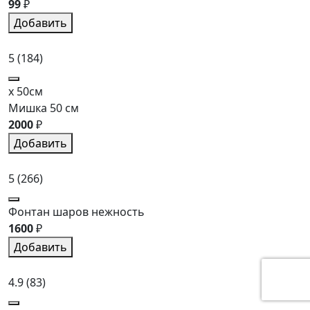
99
₽
Добавить
5
(184)
x 50см
Мишка 50 см
2000
₽
Добавить
5
(266)
Фонтан шаров нежность
1600
₽
Добавить
4.9
(83)