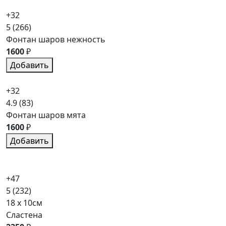
+32
5
(266)
Фонтан шаров нежность
1600
₽
Добавить
+32
4.9
(83)
Фонтан шаров мята
1600
₽
Добавить
+47
5
(232)
18 x 10см
Сластена