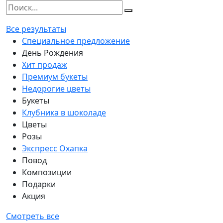
Все результаты
Специальное предложение
День Рождения
Хит продаж
Премиум букеты
Недорогие цветы
Букеты
Клубника в шоколаде
Цветы
Розы
Экспресс Охапка
Повод
Композиции
Подарки
Акция
Смотреть все