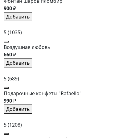
Фонтан шаров пломбир
900
₽
Добавить
5
(1035)
Воздушная любовь
660
₽
Добавить
5
(689)
Подарочные конфеты "Rafaello"
990
₽
Добавить
5
(1208)