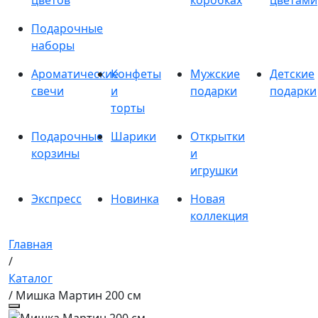
цветов
коробках
цветами
Подарочные
наборы
Ароматические
Конфеты
Мужские
Детские
свечи
и
подарки
подарки
торты
Подарочные
Шарики
Открытки
корзины
и
игрушки
Экспресс
Новинка
Новая
коллекция
Главная
/
Каталог
/ Мишка Мартин 200 см