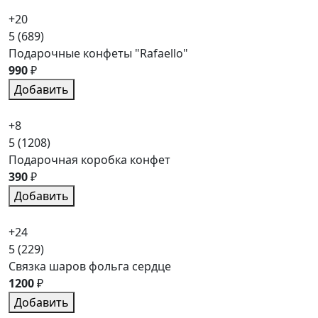
+20
5
(689)
Подарочные конфеты "Rafaello"
990
₽
Добавить
+8
5
(1208)
Подарочная коробка конфет
390
₽
Добавить
+24
5
(229)
Связка шаров фольга сердце
1200
₽
Добавить