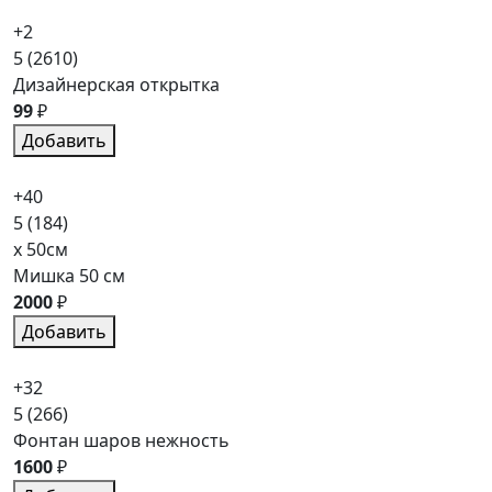
+2
5
(2610)
Дизайнерская открытка
99
₽
Добавить
+40
5
(184)
x 50см
Мишка 50 см
2000
₽
Добавить
+32
5
(266)
Фонтан шаров нежность
1600
₽