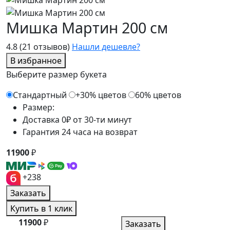
Мишка Мартин 200 см
4.8
(21 отзывов)
Нашли дешевле?
В избранное
Выберите размер букета
Стандартный
+30% цветов
60% цветов
Размер:
Доставка 0₽ от 30-ти минут
Гарантия 24 часа на возврат
11900
₽
+238
Заказать
Купить в 1 клик
11900
₽
Заказать