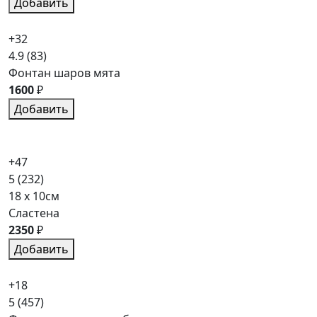
Добавить
+32
4.9
(83)
Фонтан шаров мята
1600
₽
Добавить
+47
5
(232)
18 x 10см
Сластена
2350
₽
Добавить
+18
5
(457)