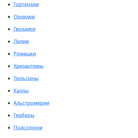
Гортензии
Орхидеи
Гвоздики
Лилии
Ромашки
Хризантемы
Тюльпаны
Каллы
Альстромерии
Герберы
Подсолнухи