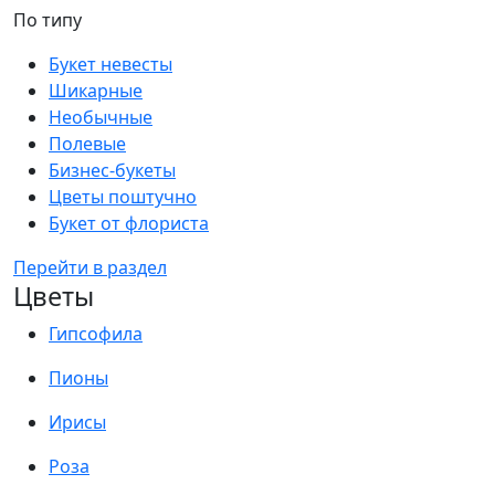
По типу
Букет невесты
Шикарные
Необычные
Полевые
Бизнес-букеты
Цветы поштучно
Букет от флориста
Перейти в раздел
Цветы
Гипсофила
Пионы
Ирисы
Роза