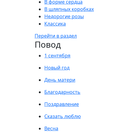
В форме сердца
В шляпных коробках
Недорогие розы
Классика
Перейти в раздел
Повод
1 сентября
Новый год
День матери
Благодарность
Поздравление
Сказать люблю
Весна