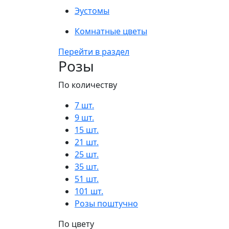
Эустомы
Комнатные цветы
Перейти в раздел
Розы
По количеству
7 шт.
9 шт.
15 шт.
21 шт.
25 шт.
35 шт.
51 шт.
101 шт.
Розы поштучно
По цвету