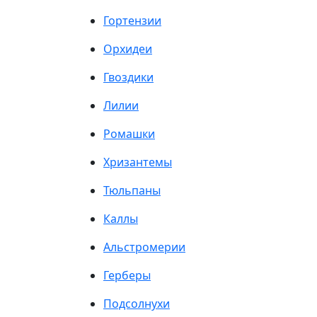
Гортензии
Орхидеи
Гвоздики
Лилии
Ромашки
Хризантемы
Тюльпаны
Каллы
Альстромерии
Герберы
Подсолнухи