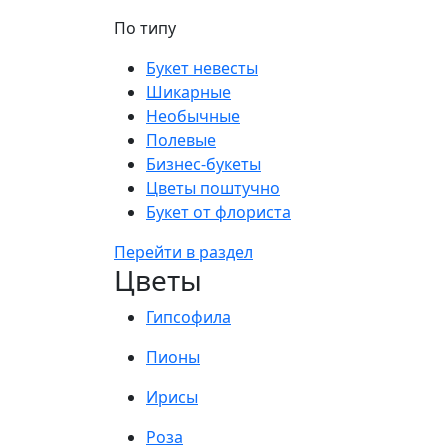
По типу
Букет невесты
Шикарные
Необычные
Полевые
Бизнес-букеты
Цветы поштучно
Букет от флориста
Перейти в раздел
Цветы
Гипсофила
Пионы
Ирисы
Роза