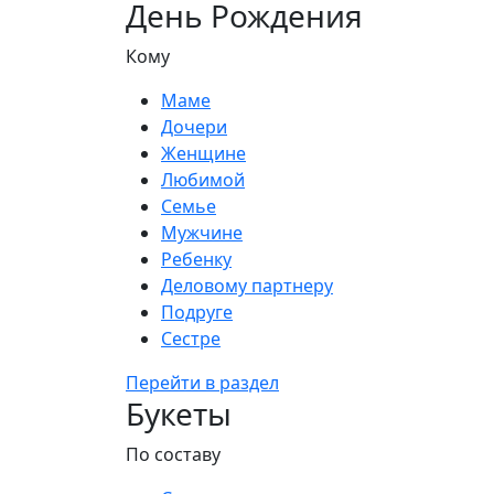
День Рождения
Кому
Маме
Дочери
Женщине
Любимой
Семье
Мужчине
Ребенку
Деловому партнеру
Подруге
Сестре
Перейти в раздел
Букеты
По составу