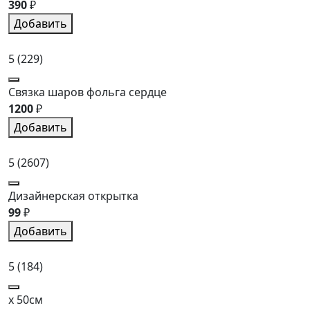
390
₽
Добавить
5
(229)
Связка шаров фольга сердце
1200
₽
Добавить
5
(2607)
Дизайнерская открытка
99
₽
Добавить
5
(184)
x 50см