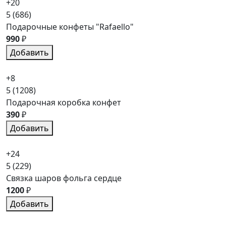
+20
5
(686)
Подарочные конфеты "Rafaello"
990
₽
Добавить
+8
5
(1208)
Подарочная коробка конфет
390
₽
Добавить
+24
5
(229)
Связка шаров фольга сердце
1200
₽
Добавить