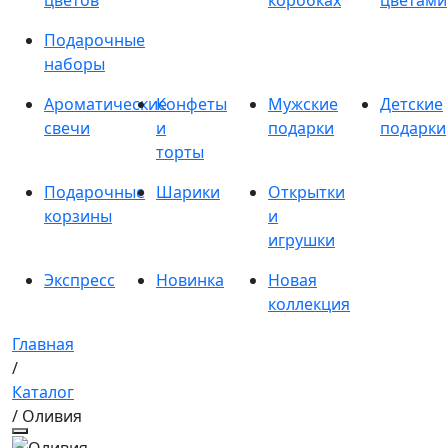
цветов
коробках
цветами
Подарочные
наборы
Ароматические
Конфеты
Мужские
Детские
свечи
и
подарки
подарки
торты
Подарочные
Шарики
Открытки
корзины
и
игрушки
Экспресс
Новинка
Новая
коллекция
Главная
/
Каталог
/ Оливия