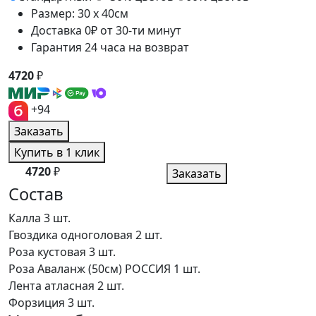
Размер: 30 x 40см
Доставка 0₽ от 30-ти минут
Гарантия 24 часа на возврат
4720
₽
+94
Заказать
Купить в 1 клик
4720
₽
Заказать
Состав
Калла
3 шт.
Гвоздика одноголовая
2 шт.
Роза кустовая
3 шт.
Роза Аваланж (50см) РОССИЯ
1 шт.
Лента атласная
2 шт.
Форзиция
3 шт.