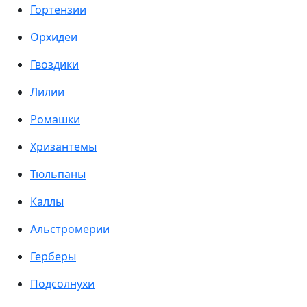
Гортензии
Орхидеи
Гвоздики
Лилии
Ромашки
Хризантемы
Тюльпаны
Каллы
Альстромерии
Герберы
Подсолнухи