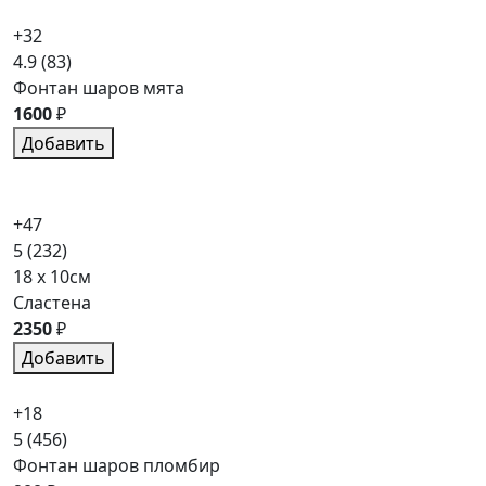
+32
4.9
(83)
Фонтан шаров мята
1600
₽
Добавить
+47
5
(232)
18 x 10см
Сластена
2350
₽
Добавить
+18
5
(456)
Фонтан шаров пломбир