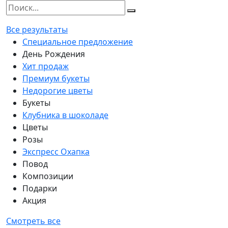
Все результаты
Специальное предложение
День Рождения
Хит продаж
Премиум букеты
Недорогие цветы
Букеты
Клубника в шоколаде
Цветы
Розы
Экспресс Охапка
Повод
Композиции
Подарки
Акция
Смотреть все