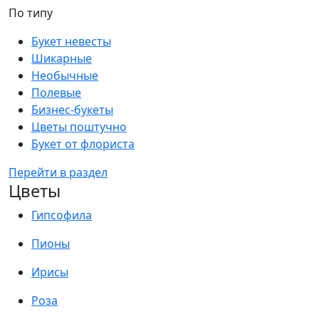
По типу
Букет невесты
Шикарные
Необычные
Полевые
Бизнес-букеты
Цветы поштучно
Букет от флориста
Перейти в раздел
Цветы
Гипсофила
Пионы
Ирисы
Роза