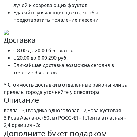
лучей и созревающих фруктов
Удаляйте увядающие цветы, чтобы
предотвратить появление плесени
Доставка
c 8:00 до 20:00
бесплатно
c 20:00 до 8:00
290 руб.
Ближайшая доставка возможна сегодня в
течение 3-х часов
* Стоимость доставки в отдаленные районы или за
пределы города уточняйте у оператора
Описание
Калла - 3;Гвоздика одноголовая - 2;Роза кустовая -
3;Роза Аваланж (50см) РОССИЯ - 1;Лента атласная -
2;Форзиция - 3;
Дополните букет подарком