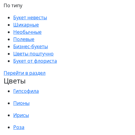
По типу
Букет невесты
Шикарные
Необычные
Полевые
Бизнес-букеты
Цветы поштучно
Букет от флориста
Перейти в раздел
Цветы
Гипсофила
Пионы
Ирисы
Роза