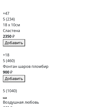
+47
5
(234)
18 x 10см
Сластена
2350
₽
Добавить
+18
5
(460)
Фонтан шаров пломбир
900
₽
Добавить
5
(1040)
Воздушная любовь