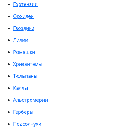
Гортензии
Орхидеи
Гвоздики
Лилии
Ромашки
Хризантемы
Тюльпаны
Каллы
Альстромерии
Герберы
Подсолнухи