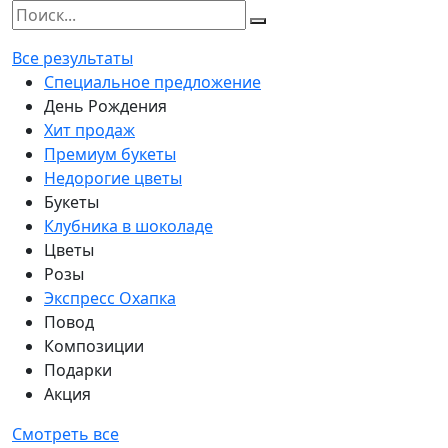
Все результаты
Специальное предложение
День Рождения
Хит продаж
Премиум букеты
Недорогие цветы
Букеты
Клубника в шоколаде
Цветы
Розы
Экспресс Охапка
Повод
Композиции
Подарки
Акция
Смотреть все