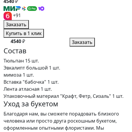
4540
₽
+91
Заказать
Купить в 1 клик
4540
₽
Заказать
Состав
Тюльпан
15 шт.
Эвкалипт большой
1 шт.
мимоза
1 шт.
Вставка "бабочка"
1 шт.
Лента атласная
1 шт.
Упаковочный материал "Крафт, Фетр, Сизаль"
1 шт.
Уход за букетом
Благодаря нам, вы сможете порадовать близкого
человека или просто друга роскошным букетом,
оформленным опытными флористами. Мы