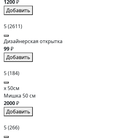
1200
₽
Добавить
5
(2611)
Дизайнерская открытка
99
₽
Добавить
5
(184)
x 50см
Мишка 50 см
2000
₽
Добавить
5
(266)