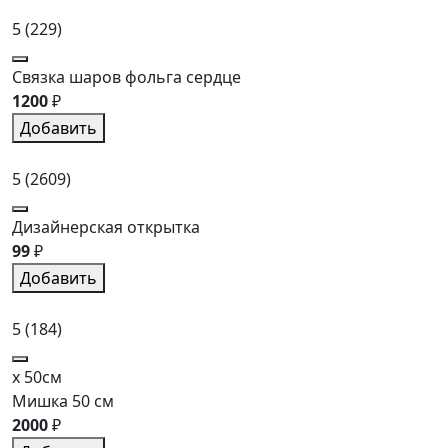
5
(229)
Связка шаров фольга сердце
1200
₽
Добавить
5
(2609)
Дизайнерская открытка
99
₽
Добавить
5
(184)
x 50см
Мишка 50 см
2000
₽