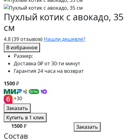
Пухлый котик с авокадо, 35
см
4.8
(39 отзывов)
Нашли дешевле?
В избранное
Размер:
Доставка 0₽ от 30-ти минут
Гарантия 24 часа на возврат
1500
₽
+30
Заказать
Купить в 1 клик
1500
₽
Заказать
Состав