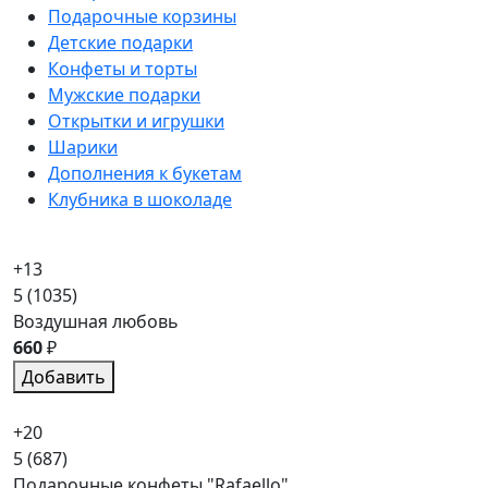
Подарочные корзины
Детские подарки
Конфеты и торты
Мужские подарки
Открытки и игрушки
Шарики
Дополнения к букетам
Клубника в шоколаде
+13
5
(1035)
Воздушная любовь
660
₽
Добавить
+20
5
(687)
Подарочные конфеты "Rafaello"