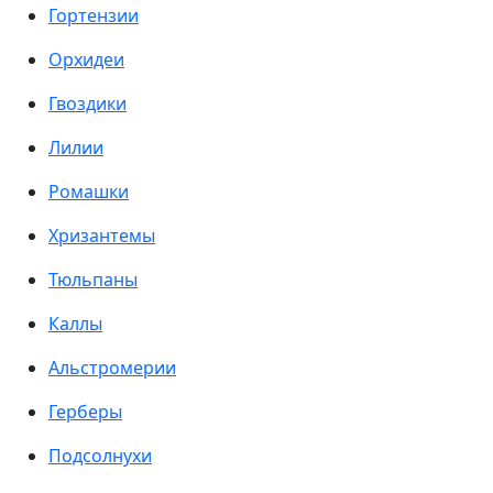
Гортензии
Орхидеи
Гвоздики
Лилии
Ромашки
Хризантемы
Тюльпаны
Каллы
Альстромерии
Герберы
Подсолнухи