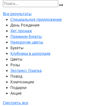
Все результаты
Специальное предложение
День Рождения
Хит продаж
Премиум букеты
Недорогие цветы
Букеты
Клубника в шоколаде
Цветы
Розы
Экспресс Охапка
Повод
Композиции
Подарки
Акция
Смотреть все