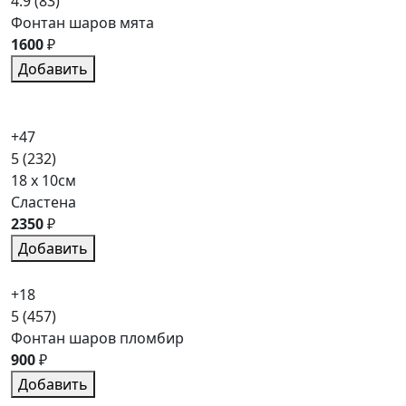
4.9
(83)
Фонтан шаров мята
1600
₽
Добавить
+47
5
(232)
18 x 10см
Сластена
2350
₽
Добавить
+18
5
(457)
Фонтан шаров пломбир
900
₽
Добавить