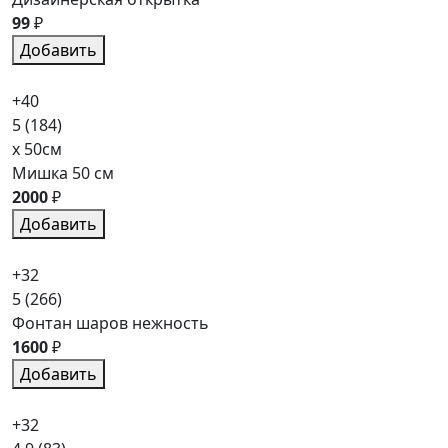
99
₽
Добавить
+40
5
(184)
x 50см
Мишка 50 см
2000
₽
Добавить
+32
5
(266)
Фонтан шаров нежность
1600
₽
Добавить
+32