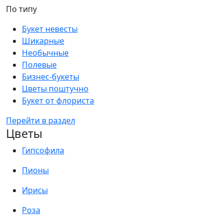
По типу
Букет невесты
Шикарные
Необычные
Полевые
Бизнес-букеты
Цветы поштучно
Букет от флориста
Перейти в раздел
Цветы
Гипсофила
Пионы
Ирисы
Роза