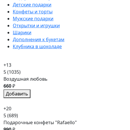
Детские подарки
Конфеты и торты
Мужские подарки
Открытки и игрушки
Шарики
Дополнения к букетам
Клубника в шоколаде
+13
5
(1035)
Воздушная любовь
660
₽
Добавить
+20
5
(689)
Подарочные конфеты "Rafaello"
990
₽