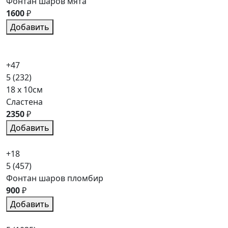
Фонтан шаров мята
1600
₽
Добавить
+47
5
(232)
18 x 10см
Сластена
2350
₽
Добавить
+18
5
(457)
Фонтан шаров пломбир
900
₽
Добавить