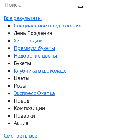
Все результаты
Специальное предложение
День Рождения
Хит продаж
Премиум букеты
Недорогие цветы
Букеты
Клубника в шоколаде
Цветы
Розы
Экспресс Охапка
Повод
Композиции
Подарки
Акция
Смотреть все