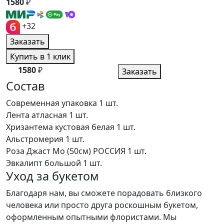
1580
₽
+32
Заказать
Купить в 1 клик
1580
₽
Заказать
Состав
Современная упаковка
1 шт.
Лента атласная
1 шт.
Хризантема кустовая белая
1 шт.
Альстромерия
1 шт.
Роза Джаст Мо (50см) РОССИЯ
1 шт.
Эвкалипт большой
1 шт.
Уход за букетом
Благодаря нам, вы сможете порадовать близкого
человека или просто друга роскошным букетом,
оформленным опытными флористами. Мы