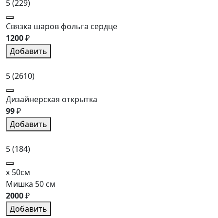
5
(229)
Связка шаров фольга сердце
1200
₽
Добавить
5
(2610)
Дизайнерская открытка
99
₽
Добавить
5
(184)
x 50см
Мишка 50 см
2000
₽
Добавить