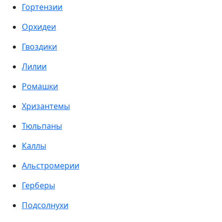
Гортензии
Орхидеи
Гвоздики
Лилии
Ромашки
Хризантемы
Тюльпаны
Каллы
Альстромерии
Герберы
Подсолнухи