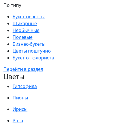
По типу
Букет невесты
Шикарные
Необычные
Полевые
Бизнес-букеты
Цветы поштучно
Букет от флориста
Перейти в раздел
Цветы
Гипсофила
Пионы
Ирисы
Роза