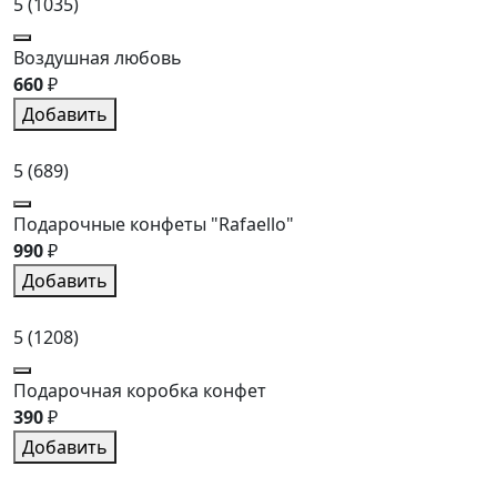
5
(1035)
Воздушная любовь
660
₽
Добавить
5
(689)
Подарочные конфеты "Rafaello"
990
₽
Добавить
5
(1208)
Подарочная коробка конфет
390
₽
Добавить