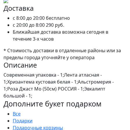
Доставка
c 8:00 до 20:00
бесплатно
c 20:00 до 8:00
290 руб.
Ближайшая доставка возможна сегодня в
течение 3-х часов
* Стоимость доставки в отдаленные районы или за
пределы города уточняйте у оператора
Описание
Современная упаковка - 1;Лента атласная -
1;Хризантема кустовая белая - 1;Альстромерия -
1;Роза Джаст Мо (50см) РОССИЯ - 1;Эвкалипт
большой - 1;
Дополните букет подарком
Все
Подарки
Подарочные корзины