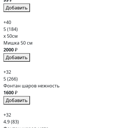
Добавить
+40
5
(184)
x 50см
Мишка 50 см
2000
₽
Добавить
+32
5
(266)
Фонтан шаров нежность
1600
₽
Добавить
+32
4.9
(83)