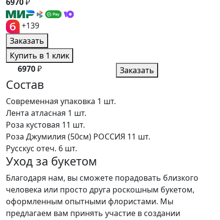
6970
₽
+139
Заказать
Купить в 1 клик
6970
₽
Заказать
Состав
Современная упаковка
1 шт.
Лента атласная
1 шт.
Роза кустовая
11 шт.
Роза Джумилия (50см) РОССИЯ
11 шт.
Русскус отеч.
6 шт.
Уход за букетом
Благодаря нам, вы сможете порадовать близкого
человека или просто друга роскошным букетом,
оформленным опытными флористами. Мы
предлагаем вам принять участие в создании