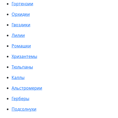
Гортензии
Орхидеи
Гвоздики
Лилии
Ромашки
Хризантемы
Тюльпаны
Каллы
Альстромерии
Герберы
Подсолнухи