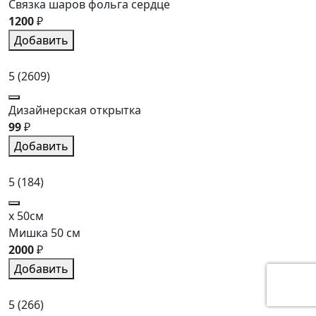
Связка шаров фольга сердце
1200
₽
Добавить
5
(2609)
Дизайнерская открытка
99
₽
Добавить
5
(184)
x 50см
Мишка 50 см
2000
₽
Добавить
5
(266)