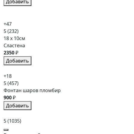
Добавить
+47
5
(232)
18 x 10см
Сластена
2350
₽
Добавить
+18
5
(457)
Фонтан шаров пломбир
900
₽
Добавить
5
(1035)