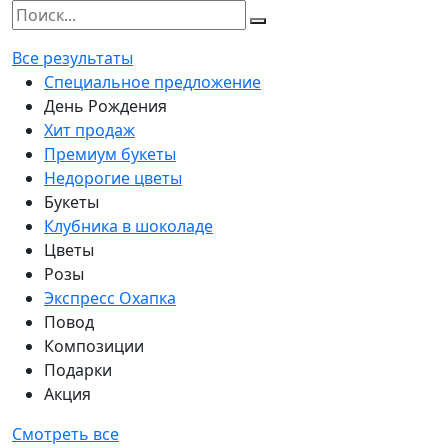
Все результаты
Специальное предложение
День Рождения
Хит продаж
Премиум букеты
Недорогие цветы
Букеты
Клубника в шоколаде
Цветы
Розы
Экспресс Охапка
Повод
Композиции
Подарки
Акция
Смотреть все