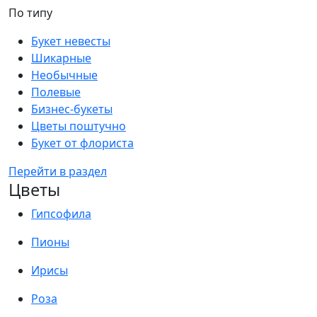
По типу
Букет невесты
Шикарные
Необычные
Полевые
Бизнес-букеты
Цветы поштучно
Букет от флориста
Перейти в раздел
Цветы
Гипсофила
Пионы
Ирисы
Роза