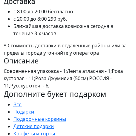
Доставка
c 8:00 до 20:00
бесплатно
c 20:00 до 8:00
290 руб.
Ближайшая доставка возможна сегодня в
течение 3-х часов
* Стоимость доставки в отдаленные районы или за
пределы города уточняйте у оператора
Описание
Современная упаковка - 1;Лента атласная - 1;Роза
кустовая - 11;Роза Джумилия (50см) РОССИЯ -
11;Русскус отеч. - 6;
Дополните букет подарком
Все
Подарки
Подарочные корзины
Детские подарки
Конфеты и торты