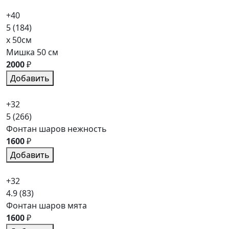
+40
5
(184)
x 50см
Мишка 50 см
2000
₽
Добавить
+32
5
(266)
Фонтан шаров нежность
1600
₽
Добавить
+32
4.9
(83)
Фонтан шаров мята
1600
₽