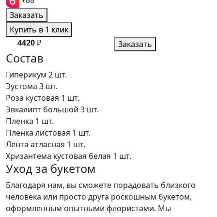
+88
Заказать
Купить в 1 клик
4420
₽
Заказать
Состав
Гиперикум
2 шт.
Эустома
3 шт.
Роза кустовая
1 шт.
Эвкалипт большой
3 шт.
Пленка
1 шт.
Пленка листовая
1 шт.
Лента атласная
1 шт.
Хризантема кустовая белая
1 шт.
Уход за букетом
Благодаря нам, вы сможете порадовать близкого
человека или просто друга роскошным букетом,
оформленным опытными флористами. Мы