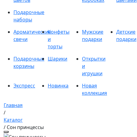
цветов
коробках
цветами
Подарочные
наборы
Ароматические
Конфеты
Мужские
Детские
свечи
и
подарки
подарки
торты
Подарочные
Шарики
Открытки
корзины
и
игрушки
Экспресс
Новинка
Новая
коллекция
Главная
/
Каталог
/ Сон принцессы