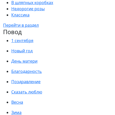
В шляпных коробках
Недорогие розы
Классика
Перейти в раздел
Повод
1 сентября
Новый год
День матери
Благодарность
Поздравление
Сказать люблю
Весна
Зима