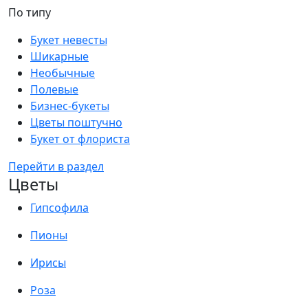
По типу
Букет невесты
Шикарные
Необычные
Полевые
Бизнес-букеты
Цветы поштучно
Букет от флориста
Перейти в раздел
Цветы
Гипсофила
Пионы
Ирисы
Роза