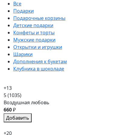
Все
Подарки
Подарочные корзины
Детские подарки
Конфеты и торты
Мужские подарки
Открытки и игрушки
Шарики
Дополнения к букетам
Клубника в шоколаде
+13
5
(1035)
Воздушная любовь
660
₽
Добавить
+20