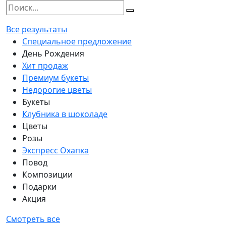
Все результаты
Специальное предложение
День Рождения
Хит продаж
Премиум букеты
Недорогие цветы
Букеты
Клубника в шоколаде
Цветы
Розы
Экспресс Охапка
Повод
Композиции
Подарки
Акция
Смотреть все