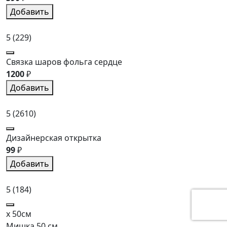
Добавить
5
(229)
Связка шаров фольга сердце
1200
₽
Добавить
5
(2610)
Дизайнерская открытка
99
₽
Добавить
5
(184)
x 50см
Мишка 50 см