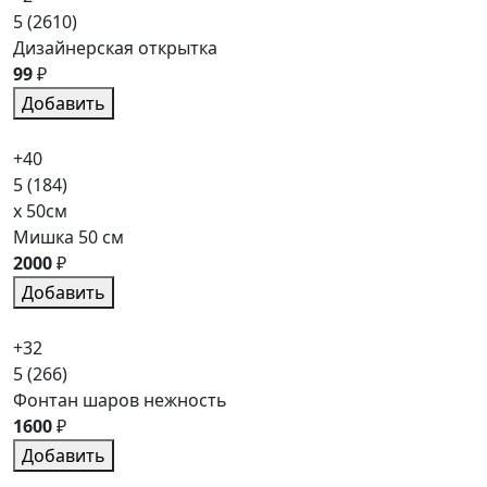
5
(2610)
Дизайнерская открытка
99
₽
Добавить
+40
5
(184)
x 50см
Мишка 50 см
2000
₽
Добавить
+32
5
(266)
Фонтан шаров нежность
1600
₽
Добавить