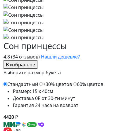
Сон принцессы
4.8
(34 отзывов)
Нашли дешевле?
В избранное
Выберите размер букета
Стандартный
+30% цветов
60% цветов
Размер: 15 x 40см
Доставка 0₽ от 30-ти минут
Гарантия 24 часа на возврат
4420
₽