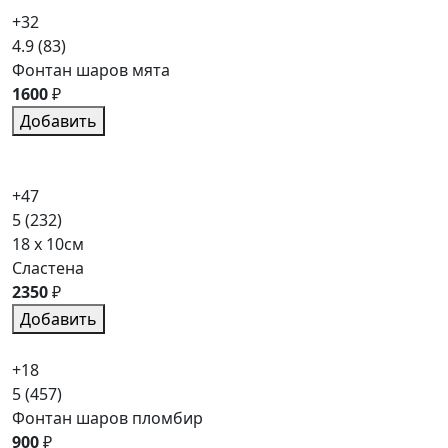
+32
4.9
(83)
Фонтан шаров мята
1600
₽
Добавить
+47
5
(232)
18 x 10см
Сластена
2350
₽
Добавить
+18
5
(457)
Фонтан шаров пломбир
900
₽