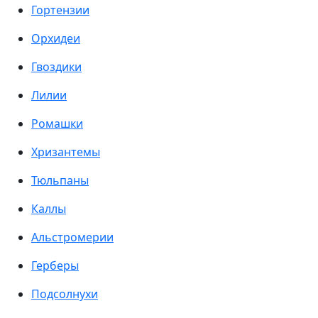
Гортензии
Орхидеи
Гвоздики
Лилии
Ромашки
Хризантемы
Тюльпаны
Каллы
Альстромерии
Герберы
Подсолнухи