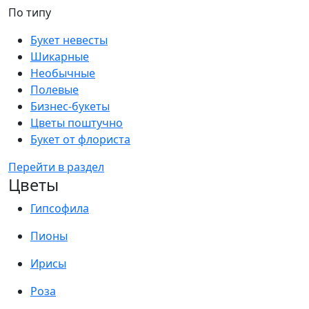
По типу
Букет невесты
Шикарные
Необычные
Полевые
Бизнес-букеты
Цветы поштучно
Букет от флориста
Перейти в раздел
Цветы
Гипсофила
Пионы
Ирисы
Роза