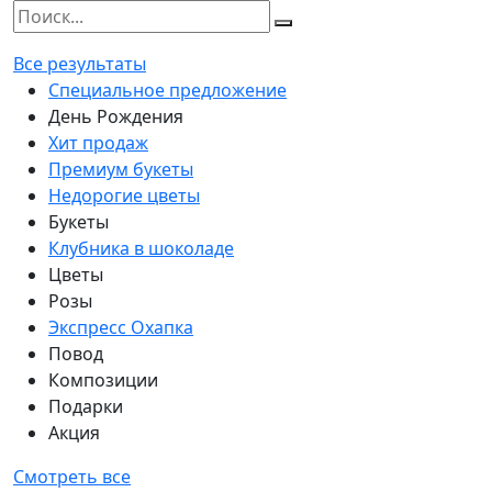
Все результаты
Специальное предложение
День Рождения
Хит продаж
Премиум букеты
Недорогие цветы
Букеты
Клубника в шоколаде
Цветы
Розы
Экспресс Охапка
Повод
Композиции
Подарки
Акция
Смотреть все