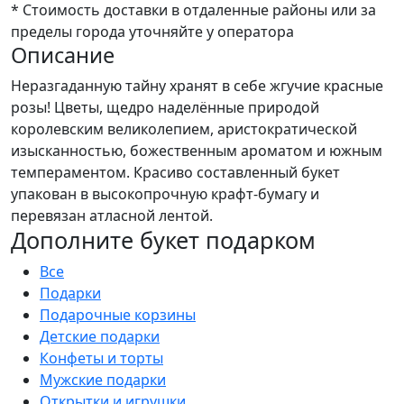
* Стоимость доставки в отдаленные районы или за
пределы города уточняйте у оператора
Описание
Неразгаданную тайну хранят в себе жгучие красные
розы! Цветы, щедро наделённые природой
королевским великолепием, аристократической
изысканностью, божественным ароматом и южным
темпераментом. Красиво составленный букет
упакован в высокопрочную крафт-бумагу и
перевязан атласной лентой.
Дополните букет подарком
Все
Подарки
Подарочные корзины
Детские подарки
Конфеты и торты
Мужские подарки
Открытки и игрушки