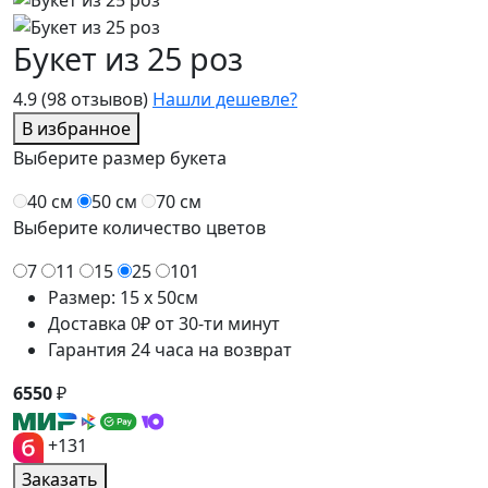
Букет из 25 роз
4.9
(98 отзывов)
Нашли дешевле?
В избранное
Выберите размер букета
40 см
50 см
70 см
Выберите количество цветов
7
11
15
25
101
Размер: 15 x 50см
Доставка 0₽ от 30-ти минут
Гарантия 24 часа на возврат
6550
₽
+131
Заказать