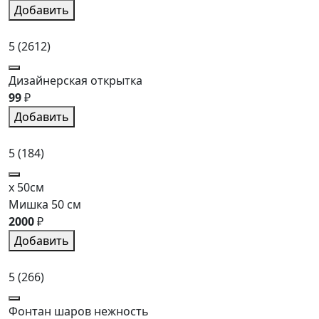
Добавить
5
(2612)
Дизайнерская открытка
99
₽
Добавить
5
(184)
x 50см
Мишка 50 см
2000
₽
Добавить
5
(266)
Фонтан шаров нежность