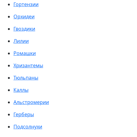
Гортензии
Орхидеи
Гвоздики
Лилии
Ромашки
Хризантемы
Тюльпаны
Каллы
Альстромерии
Герберы
Подсолнухи