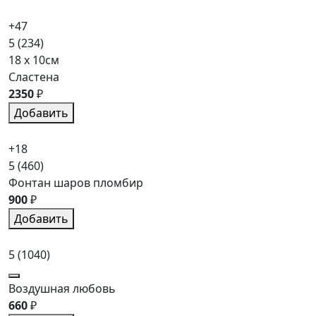
+47
5
(234)
18 x 10см
Сластена
2350
₽
Добавить
+18
5
(460)
Фонтан шаров пломбир
900
₽
Добавить
5
(1040)
Воздушная любовь
660
₽