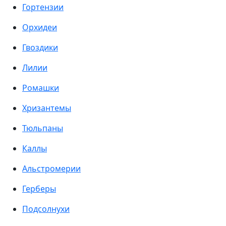
Гортензии
Орхидеи
Гвоздики
Лилии
Ромашки
Хризантемы
Тюльпаны
Каллы
Альстромерии
Герберы
Подсолнухи