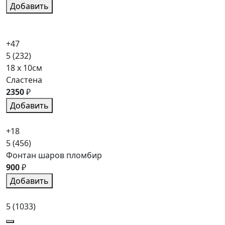
Добавить
+47
5
(232)
18 x 10см
Сластена
2350
₽
Добавить
+18
5
(456)
Фонтан шаров пломбир
900
₽
Добавить
5
(1033)