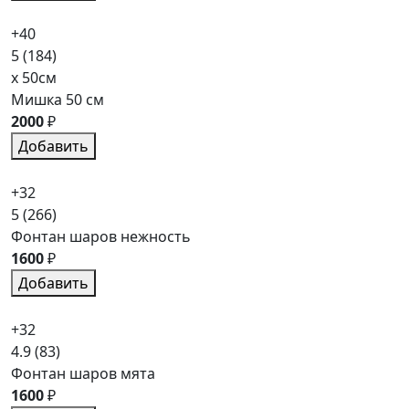
+40
5
(184)
x 50см
Мишка 50 см
2000
₽
Добавить
+32
5
(266)
Фонтан шаров нежность
1600
₽
Добавить
+32
4.9
(83)
Фонтан шаров мята
1600
₽