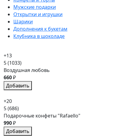
Мужские подарки
Открытки и игрушки
Шарики
Дополнения к букетам
Клубника в шоколаде
+13
5
(1033)
Воздушная любовь
660
₽
Добавить
+20
5
(686)
Подарочные конфеты "Rafaello"
990
₽
Добавить