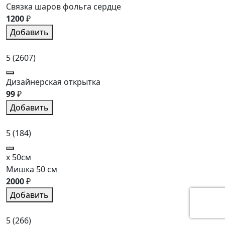
Связка шаров фольга сердце
1200
₽
Добавить
5
(2607)
Дизайнерская открытка
99
₽
Добавить
5
(184)
x 50см
Мишка 50 см
2000
₽
Добавить
5
(266)