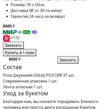
Размер: 35 x 50см
Доставка 0₽ от 30-ти минут
Гарантия 24 часа на возврат
8600
₽
+172
Заказать
Купить в 1 клик
8600
₽
Заказать
Состав
Роза Джумилия (50см) РОССИЯ
37 шт.
Современная упаковка
1 шт.
Лента атласная
1 шт.
Уход за букетом
Благодаря нам, вы сможете порадовать близкого
человека или просто друга роскошным букетом,