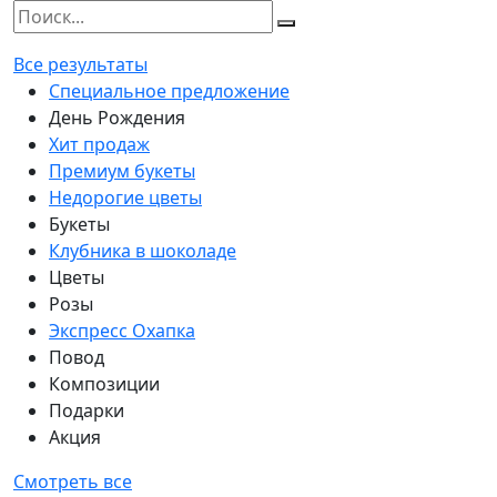
Все результаты
Специальное предложение
День Рождения
Хит продаж
Премиум букеты
Недорогие цветы
Букеты
Клубника в шоколаде
Цветы
Розы
Экспресс Охапка
Повод
Композиции
Подарки
Акция
Смотреть все