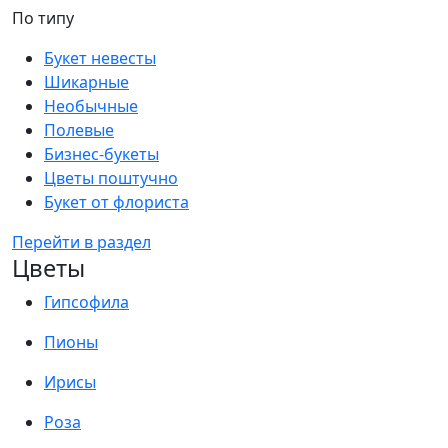
По типу
Букет невесты
Шикарные
Необычные
Полевые
Бизнес-букеты
Цветы поштучно
Букет от флориста
Перейти в раздел
Цветы
Гипсофила
Пионы
Ирисы
Роза