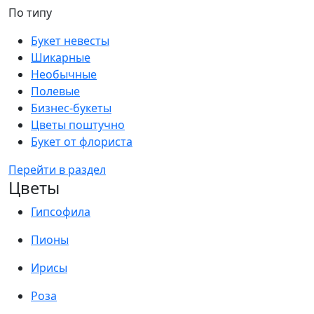
По типу
Букет невесты
Шикарные
Необычные
Полевые
Бизнес-букеты
Цветы поштучно
Букет от флориста
Перейти в раздел
Цветы
Гипсофила
Пионы
Ирисы
Роза