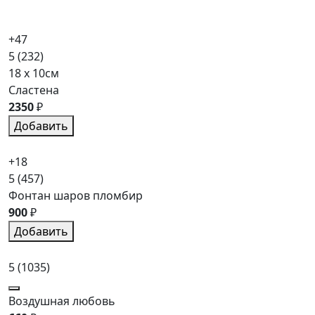
+47
5
(232)
18 x 10см
Сластена
2350
₽
Добавить
+18
5
(457)
Фонтан шаров пломбир
900
₽
Добавить
5
(1035)
Воздушная любовь