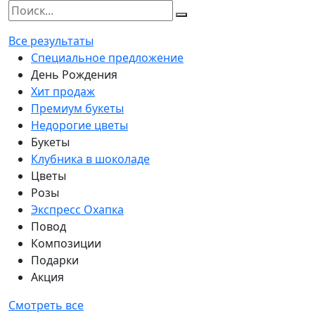
Все результаты
Специальное предложение
День Рождения
Хит продаж
Премиум букеты
Недорогие цветы
Букеты
Клубника в шоколаде
Цветы
Розы
Экспресс Охапка
Повод
Композиции
Подарки
Акция
Смотреть все