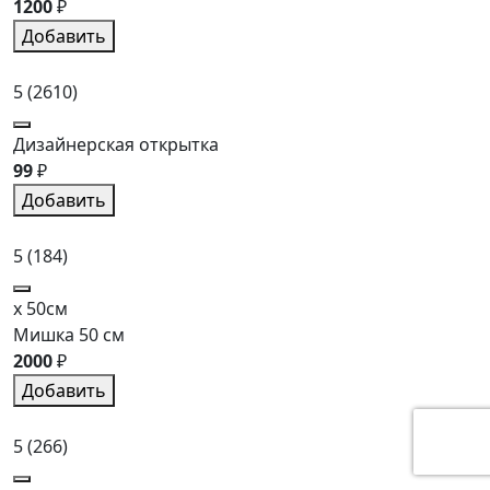
1200
₽
Добавить
5
(2610)
Дизайнерская открытка
99
₽
Добавить
5
(184)
x 50см
Мишка 50 см
2000
₽
Добавить
5
(266)