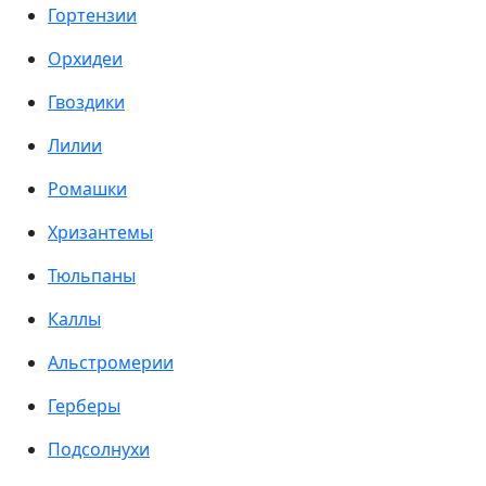
Гортензии
Орхидеи
Гвоздики
Лилии
Ромашки
Хризантемы
Тюльпаны
Каллы
Альстромерии
Герберы
Подсолнухи