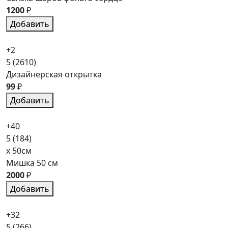
1200
₽
Добавить
+2
5
(2610)
Дизайнерская открытка
99
₽
Добавить
+40
5
(184)
x 50см
Мишка 50 см
2000
₽
Добавить
+32
5
(266)