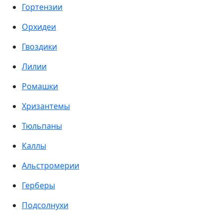
Гортензии
Орхидеи
Гвоздики
Лилии
Ромашки
Хризантемы
Тюльпаны
Каллы
Альстромерии
Герберы
Подсолнухи