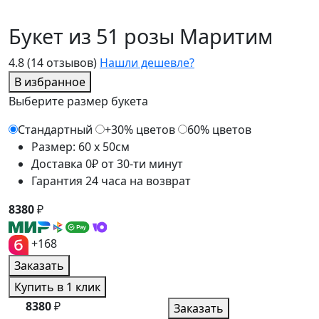
Букет из 51 розы Маритим
4.8
(14 отзывов)
Нашли дешевле?
В избранное
Выберите размер букета
Стандартный
+30% цветов
60% цветов
Размер: 60 x 50см
Доставка 0₽ от 30-ти минут
Гарантия 24 часа на возврат
8380
₽
+168
Заказать
Купить в 1 клик
8380
₽
Заказать