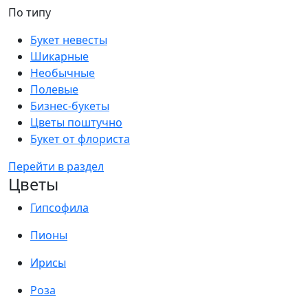
По типу
Букет невесты
Шикарные
Необычные
Полевые
Бизнес-букеты
Цветы поштучно
Букет от флориста
Перейти в раздел
Цветы
Гипсофила
Пионы
Ирисы
Роза