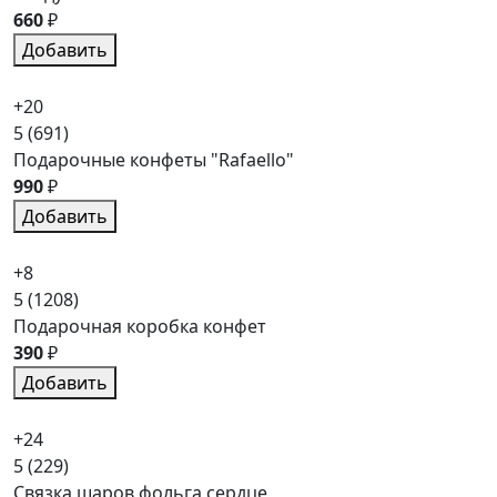
660
₽
Добавить
+20
5
(691)
Подарочные конфеты "Rafaello"
990
₽
Добавить
+8
5
(1208)
Подарочная коробка конфет
390
₽
Добавить
+24
5
(229)
Связка шаров фольга сердце