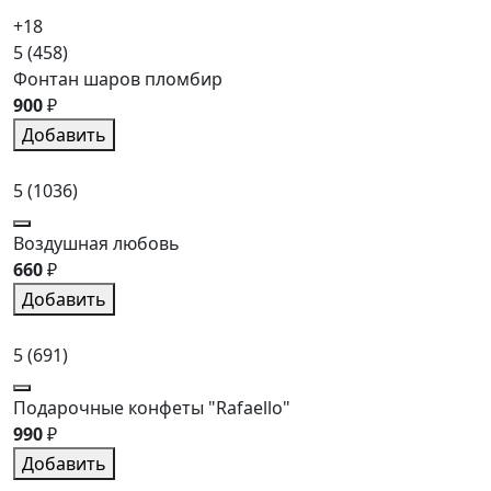
+18
5
(458)
Фонтан шаров пломбир
900
₽
Добавить
5
(1036)
Воздушная любовь
660
₽
Добавить
5
(691)
Подарочные конфеты "Rafaello"
990
₽
Добавить