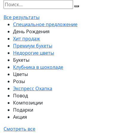
Все результаты
Специальное предложение
День Рождения
Хит продаж
Премиум букеты
Недорогие цветы
Букеты
Клубника в шоколаде
Цветы
Розы
Экспресс Охапка
Повод
Композиции
Подарки
Акция
Смотреть все