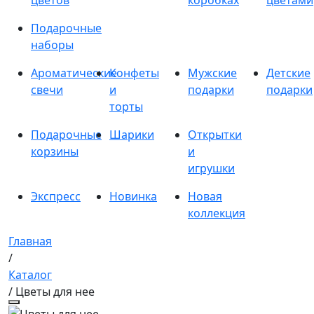
цветов
коробках
цветами
Подарочные
наборы
Ароматические
Конфеты
Мужские
Детские
свечи
и
подарки
подарки
торты
Подарочные
Шарики
Открытки
корзины
и
игрушки
Экспресс
Новинка
Новая
коллекция
Главная
/
Каталог
/ Цветы для нее