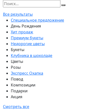
Все результаты
Специальное предложение
День Рождения
Хит продаж
Премиум букеты
Недорогие цветы
Букеты
Клубника в шоколаде
Цветы
Розы
Экспресс Охапка
Повод
Композиции
Подарки
Акция
Смотреть все