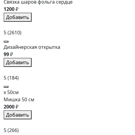
Связка шаров фольга сердце
1200
₽
Добавить
5
(2610)
Дизайнерская открытка
99
₽
Добавить
5
(184)
x 50см
Мишка 50 см
2000
₽
Добавить
5
(266)