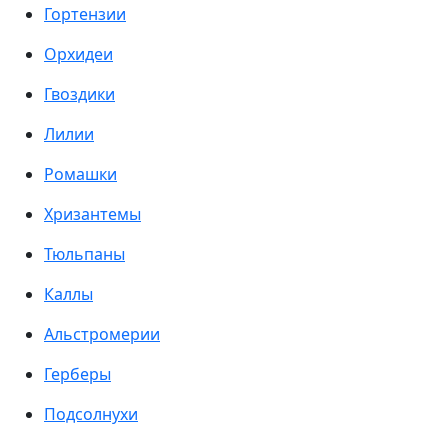
Гортензии
Орхидеи
Гвоздики
Лилии
Ромашки
Хризантемы
Тюльпаны
Каллы
Альстромерии
Герберы
Подсолнухи