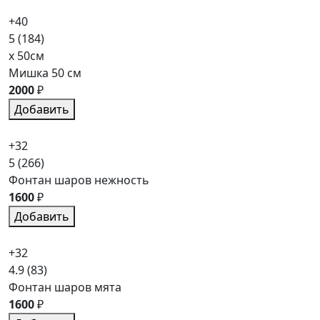
+40
5
(184)
x 50см
Мишка 50 см
2000
₽
Добавить
+32
5
(266)
Фонтан шаров нежность
1600
₽
Добавить
+32
4.9
(83)
Фонтан шаров мята
1600
₽