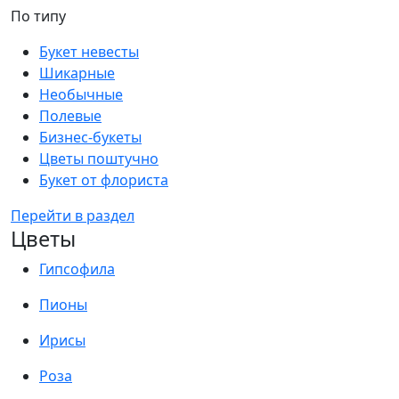
По типу
Букет невесты
Шикарные
Необычные
Полевые
Бизнес-букеты
Цветы поштучно
Букет от флориста
Перейти в раздел
Цветы
Гипсофила
Пионы
Ирисы
Роза