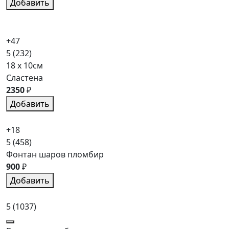
Добавить
+47
5
(232)
18 x 10см
Сластена
2350
₽
Добавить
+18
5
(458)
Фонтан шаров пломбир
900
₽
Добавить
5
(1037)