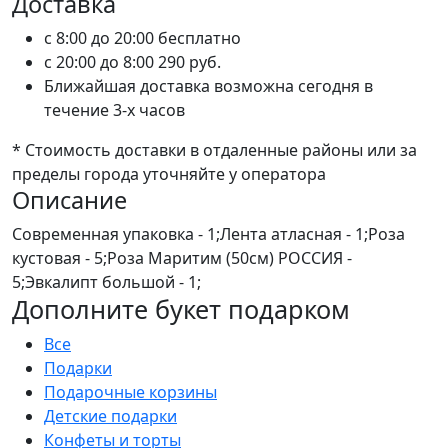
Доставка
c 8:00 до 20:00
бесплатно
c 20:00 до 8:00
290 руб.
Ближайшая доставка возможна сегодня в
течение 3-х часов
* Стоимость доставки в отдаленные районы или за
пределы города уточняйте у оператора
Описание
Современная упаковка - 1;Лента атласная - 1;Роза
кустовая - 5;Роза Маритим (50см) РОССИЯ -
5;Эвкалипт большой - 1;
Дополните букет подарком
Все
Подарки
Подарочные корзины
Детские подарки
Конфеты и торты