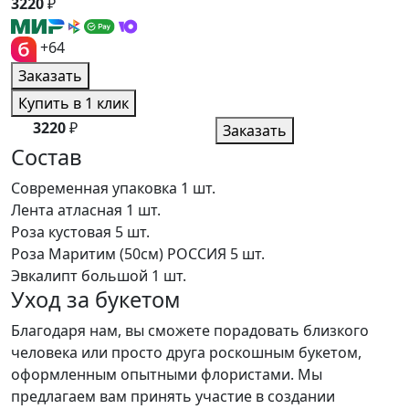
3220
₽
+64
Заказать
Купить в 1 клик
3220
₽
Заказать
Состав
Современная упаковка
1 шт.
Лента атласная
1 шт.
Роза кустовая
5 шт.
Роза Маритим (50см) РОССИЯ
5 шт.
Эвкалипт большой
1 шт.
Уход за букетом
Благодаря нам, вы сможете порадовать близкого
человека или просто друга роскошным букетом,
оформленным опытными флористами. Мы
предлагаем вам принять участие в создании