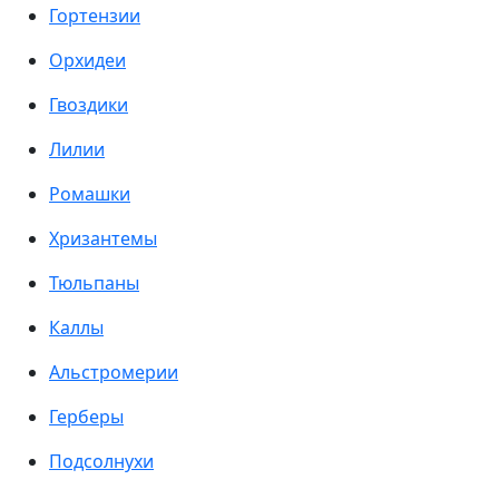
Гортензии
Орхидеи
Гвоздики
Лилии
Ромашки
Хризантемы
Тюльпаны
Каллы
Альстромерии
Герберы
Подсолнухи