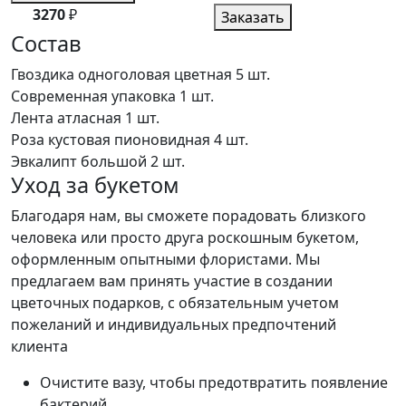
3270
₽
Заказать
Состав
Гвоздика одноголовая цветная
5 шт.
Современная упаковка
1 шт.
Лента атласная
1 шт.
Роза кустовая пионовидная
4 шт.
Эвкалипт большой
2 шт.
Уход за букетом
Благодаря нам, вы сможете порадовать близкого
человека или просто друга роскошным букетом,
оформленным опытными флористами. Мы
предлагаем вам принять участие в создании
цветочных подарков, с обязательным учетом
пожеланий и индивидуальных предпочтений
клиента
Очистите вазу, чтобы предотвратить появление
бактерий