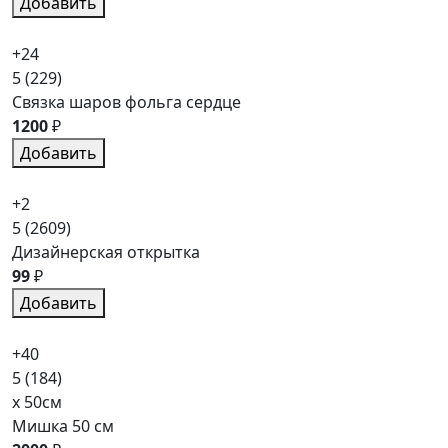
Добавить
+24
5
(229)
Связка шаров фольга сердце
1200
₽
Добавить
+2
5
(2609)
Дизайнерская открытка
99
₽
Добавить
+40
5
(184)
x 50см
Мишка 50 см