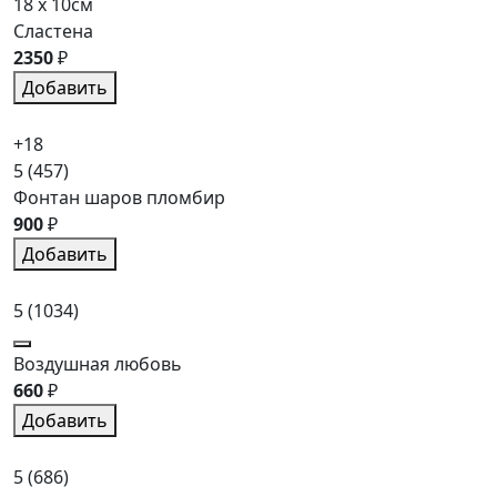
18 x 10см
Сластена
2350
₽
Добавить
+18
5
(457)
Фонтан шаров пломбир
900
₽
Добавить
5
(1034)
Воздушная любовь
660
₽
Добавить
5
(686)