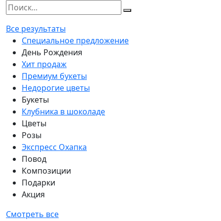
Все результаты
Специальное предложение
День Рождения
Хит продаж
Премиум букеты
Недорогие цветы
Букеты
Клубника в шоколаде
Цветы
Розы
Экспресс Охапка
Повод
Композиции
Подарки
Акция
Смотреть все