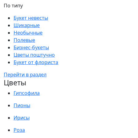
По типу
Букет невесты
Шикарные
Необычные
Полевые
Бизнес-букеты
Цветы поштучно
Букет от флориста
Перейти в раздел
Цветы
Гипсофила
Пионы
Ирисы
Роза