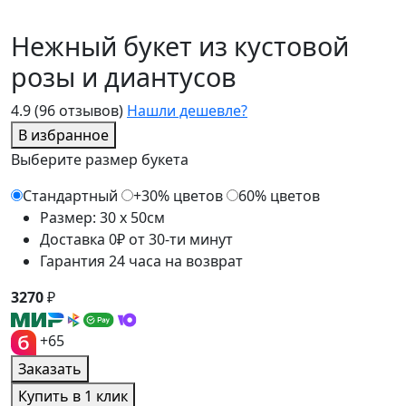
Нежный букет из кустовой
розы и диантусов
4.9
(96 отзывов)
Нашли дешевле?
В избранное
Выберите размер букета
Стандартный
+30% цветов
60% цветов
Размер: 30 x 50см
Доставка 0₽ от 30-ти минут
Гарантия 24 часа на возврат
3270
₽
+65
Заказать
Купить в 1 клик