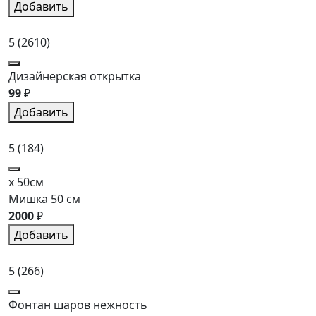
Добавить
5
(2610)
Дизайнерская открытка
99
₽
Добавить
5
(184)
x 50см
Мишка 50 см
2000
₽
Добавить
5
(266)
Фонтан шаров нежность