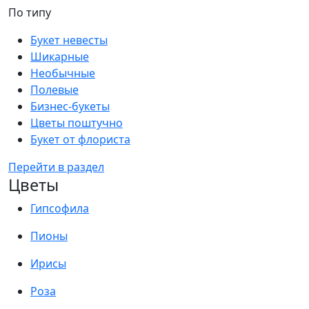
По типу
Букет невесты
Шикарные
Необычные
Полевые
Бизнес-букеты
Цветы поштучно
Букет от флориста
Перейти в раздел
Цветы
Гипсофила
Пионы
Ирисы
Роза