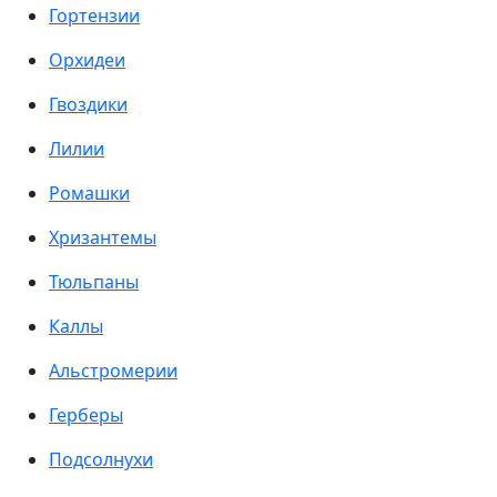
Гортензии
Орхидеи
Гвоздики
Лилии
Ромашки
Хризантемы
Тюльпаны
Каллы
Альстромерии
Герберы
Подсолнухи