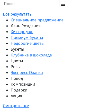
Все результаты
Специальное предложение
День Рождения
Хит продаж
Премиум букеты
Недорогие цветы
Букеты
Клубника в шоколаде
Цветы
Розы
Экспресс Охапка
Повод
Композиции
Подарки
Акция
Смотреть все