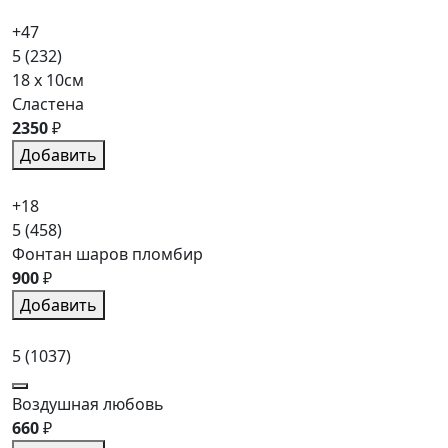
+47
5
(232)
18 x 10см
Сластена
2350
₽
Добавить
+18
5
(458)
Фонтан шаров пломбир
900
₽
Добавить
5
(1037)
Воздушная любовь
660
₽