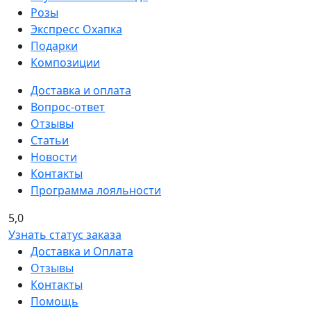
Розы
Экспресс Охапка
Подарки
Композиции
Доставка и оплата
Вопрос-ответ
Отзывы
Статьи
Новости
Контакты
Программа лояльности
5,0
Узнать статус заказа
Доставка и Оплата
Отзывы
Контакты
Помощь