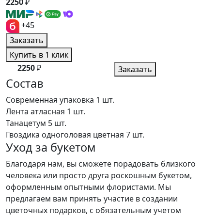
2250
₽
+45
Заказать
Купить в 1 клик
2250
₽
Заказать
Состав
Современная упаковка
1 шт.
Лента атласная
1 шт.
Танацетум
5 шт.
Гвоздика одноголовая цветная
7 шт.
Уход за букетом
Благодаря нам, вы сможете порадовать близкого
человека или просто друга роскошным букетом,
оформленным опытными флористами. Мы
предлагаем вам принять участие в создании
цветочных подарков, с обязательным учетом