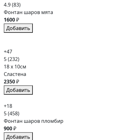
4.9
(83)
Фонтан шаров мята
1600
₽
Добавить
+47
5
(232)
18 x 10см
Сластена
2350
₽
Добавить
+18
5
(458)
Фонтан шаров пломбир
900
₽
Добавить