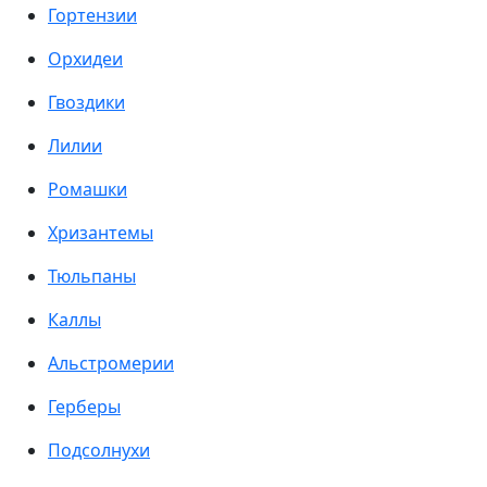
Гортензии
Орхидеи
Гвоздики
Лилии
Ромашки
Хризантемы
Тюльпаны
Каллы
Альстромерии
Герберы
Подсолнухи