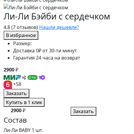
Ли-Ли Бэйби с сердечком
4.8
(7 отзывов)
Нашли дешевле?
В избранное
Размер:
Доставка 0₽ от 30-ти минут
Гарантия 24 часа на возврат
2900
₽
+58
Заказать
Купить в 1 клик
2900
₽
Заказать
Состав
Ли-Ли BABY
1 шт.