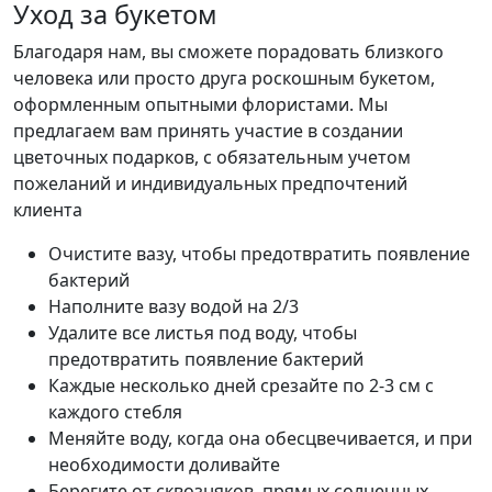
Уход за букетом
Благодаря нам, вы сможете порадовать близкого
человека или просто друга роскошным букетом,
оформленным опытными флористами. Мы
предлагаем вам принять участие в создании
цветочных подарков, с обязательным учетом
пожеланий и индивидуальных предпочтений
клиента
Очистите вазу, чтобы предотвратить появление
бактерий
Наполните вазу водой на 2/3
Удалите все листья под воду, чтобы
предотвратить появление бактерий
Каждые несколько дней срезайте по 2-3 см с
каждого стебля
Меняйте воду, когда она обесцвечивается, и при
необходимости доливайте
Берегите от сквозняков, прямых солнечных