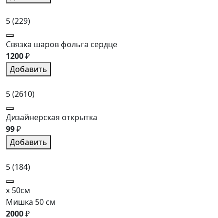
5
(229)
Связка шаров фольга сердце
1200
₽
Добавить
5
(2610)
Дизайнерская открытка
99
₽
Добавить
5
(184)
x 50см
Мишка 50 см
2000
₽