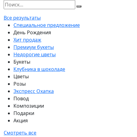
Все результаты
Специальное предложение
День Рождения
Хит продаж
Премиум букеты
Недорогие цветы
Букеты
Клубника в шоколаде
Цветы
Розы
Экспресс Охапка
Повод
Композиции
Подарки
Акция
Смотреть все