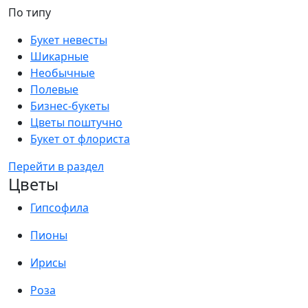
По типу
Букет невесты
Шикарные
Необычные
Полевые
Бизнес-букеты
Цветы поштучно
Букет от флориста
Перейти в раздел
Цветы
Гипсофила
Пионы
Ирисы
Роза