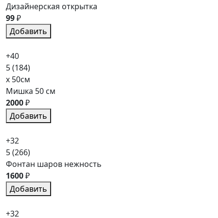
Дизайнерская открытка
99
₽
Добавить
+40
5
(184)
x 50см
Мишка 50 см
2000
₽
Добавить
+32
5
(266)
Фонтан шаров нежность
1600
₽
Добавить
+32