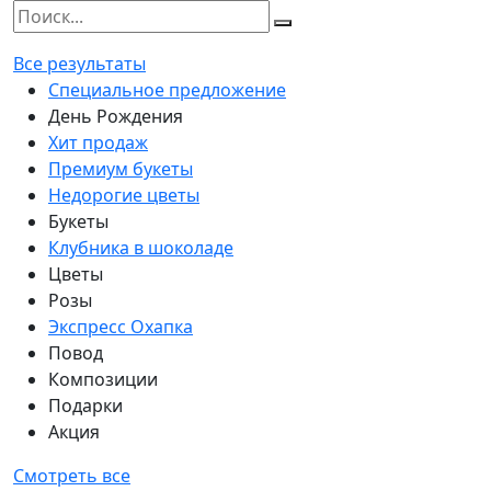
Все результаты
Специальное предложение
День Рождения
Хит продаж
Премиум букеты
Недорогие цветы
Букеты
Клубника в шоколаде
Цветы
Розы
Экспресс Охапка
Повод
Композиции
Подарки
Акция
Смотреть все