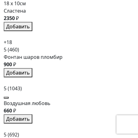
18 x 10см
Сластена
2350
₽
Добавить
+18
5
(460)
Фонтан шаров пломбир
900
₽
Добавить
5
(1043)
Воздушная любовь
660
₽
Добавить
5
(692)