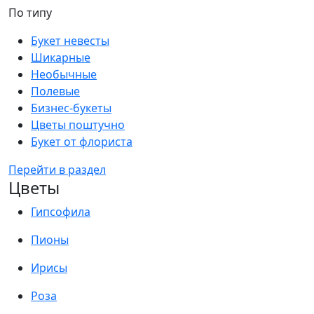
По типу
Букет невесты
Шикарные
Необычные
Полевые
Бизнес-букеты
Цветы поштучно
Букет от флориста
Перейти в раздел
Цветы
Гипсофила
Пионы
Ирисы
Роза