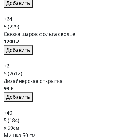
Добавить
+24
5
(229)
Связка шаров фольга сердце
1200
₽
Добавить
+2
5
(2612)
Дизайнерская открытка
99
₽
Добавить
+40
5
(184)
x 50см
Мишка 50 см