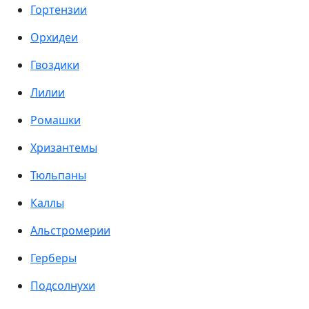
Гортензии
Орхидеи
Гвоздики
Лилии
Ромашки
Хризантемы
Тюльпаны
Каллы
Альстромерии
Герберы
Подсолнухи