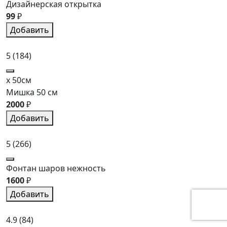
Дизайнерская открытка
99
₽
Добавить
5
(184)
x 50см
Мишка 50 см
2000
₽
Добавить
5
(266)
Фонтан шаров нежность
1600
₽
Добавить
4.9
(84)