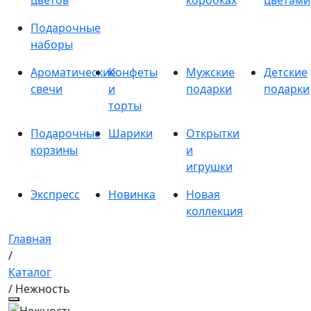
цветов
коробках
цветами
Подарочные
наборы
Ароматические
Конфеты
Мужские
Детские
свечи
и
подарки
подарки
торты
Подарочные
Шарики
Открытки
корзины
и
игрушки
Экспресс
Новинка
Новая
коллекция
Главная
/
Каталог
/ Нежность