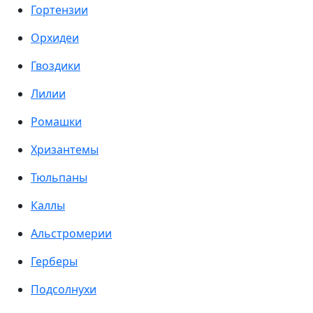
Гортензии
Орхидеи
Гвоздики
Лилии
Ромашки
Хризантемы
Тюльпаны
Каллы
Альстромерии
Герберы
Подсолнухи