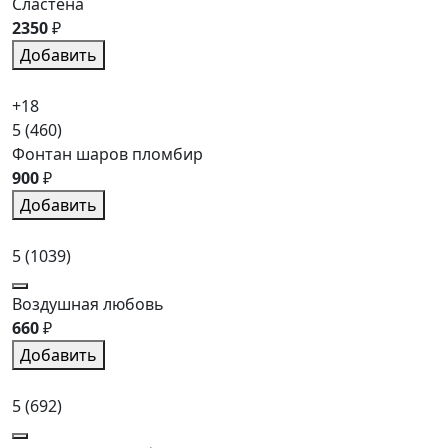
Сластена
2350
₽
Добавить
+18
5
(460)
Фонтан шаров пломбир
900
₽
Добавить
5
(1039)
Воздушная любовь
660
₽
Добавить
5
(692)