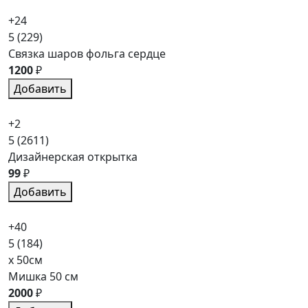
+24
5
(229)
Связка шаров фольга сердце
1200
₽
Добавить
+2
5
(2611)
Дизайнерская открытка
99
₽
Добавить
+40
5
(184)
x 50см
Мишка 50 см
2000
₽