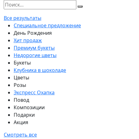
Все результаты
Специальное предложение
День Рождения
Хит продаж
Премиум букеты
Недорогие цветы
Букеты
Клубника в шоколаде
Цветы
Розы
Экспресс Охапка
Повод
Композиции
Подарки
Акция
Смотреть все