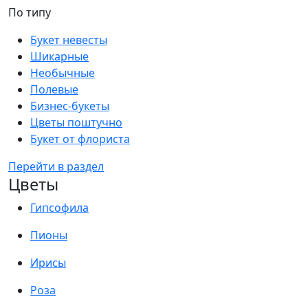
По типу
Букет невесты
Шикарные
Необычные
Полевые
Бизнес-букеты
Цветы поштучно
Букет от флориста
Перейти в раздел
Цветы
Гипсофила
Пионы
Ирисы
Роза