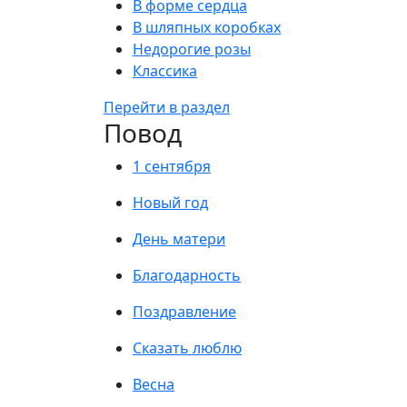
В форме сердца
В шляпных коробках
Недорогие розы
Классика
Перейти в раздел
Повод
1 сентября
Новый год
День матери
Благодарность
Поздравление
Сказать люблю
Весна