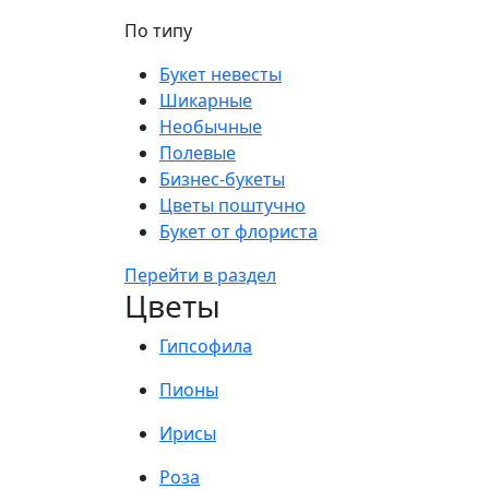
По типу
Букет невесты
Шикарные
Необычные
Полевые
Бизнес-букеты
Цветы поштучно
Букет от флориста
Перейти в раздел
Цветы
Гипсофила
Пионы
Ирисы
Роза