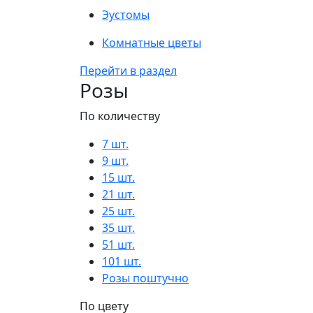
Эустомы
Комнатные цветы
Перейти в раздел
Розы
По количеству
7 шт.
9 шт.
15 шт.
21 шт.
25 шт.
35 шт.
51 шт.
101 шт.
Розы поштучно
По цвету