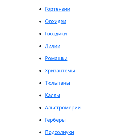
Гортензии
Орхидеи
Гвоздики
Лилии
Ромашки
Хризантемы
Тюльпаны
Каллы
Альстромерии
Герберы
Подсолнухи