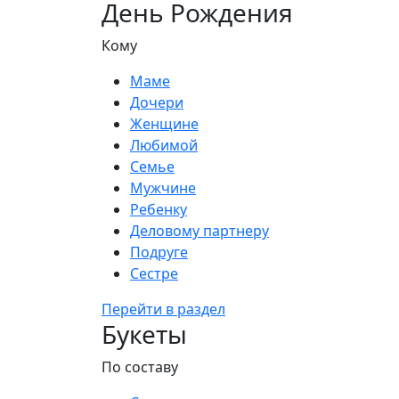
День Рождения
Кому
Маме
Дочери
Женщине
Любимой
Семье
Мужчине
Ребенку
Деловому партнеру
Подруге
Сестре
Перейти в раздел
Букеты
По составу