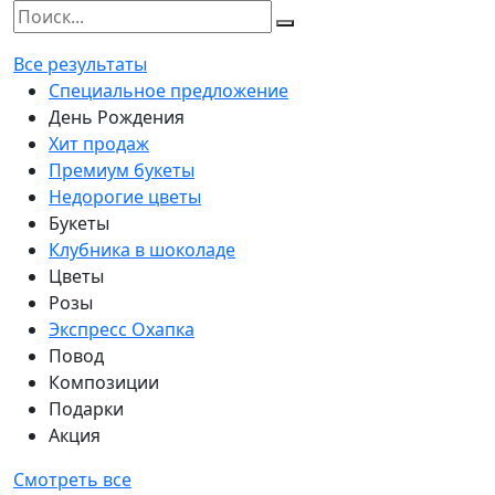
Все результаты
Специальное предложение
День Рождения
Хит продаж
Премиум букеты
Недорогие цветы
Букеты
Клубника в шоколаде
Цветы
Розы
Экспресс Охапка
Повод
Композиции
Подарки
Акция
Смотреть все