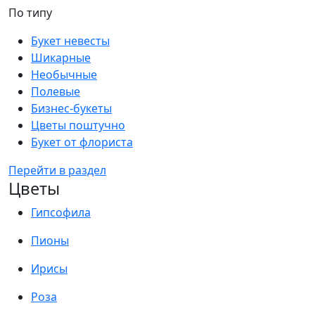
По типу
Букет невесты
Шикарные
Необычные
Полевые
Бизнес-букеты
Цветы поштучно
Букет от флориста
Перейти в раздел
Цветы
Гипсофила
Пионы
Ирисы
Роза