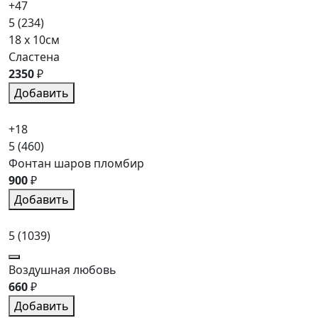
+47
5
(234)
18 x 10см
Сластена
2350
₽
Добавить
+18
5
(460)
Фонтан шаров пломбир
900
₽
Добавить
5
(1039)
Воздушная любовь
660
₽
Добавить