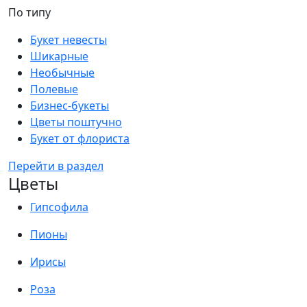
По типу
Букет невесты
Шикарные
Необычные
Полевые
Бизнес-букеты
Цветы поштучно
Букет от флориста
Перейти в раздел
Цветы
Гипсофила
Пионы
Ирисы
Роза