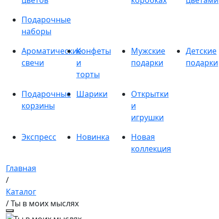
цветов
коробках
цветами
Подарочные
наборы
Ароматические
Конфеты
Мужские
Детские
свечи
и
подарки
подарки
торты
Подарочные
Шарики
Открытки
корзины
и
игрушки
Экспресс
Новинка
Новая
коллекция
Главная
/
Каталог
/ Ты в моих мыслях