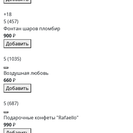
+18
5
(457)
Фонтан шаров пломбир
900
₽
Добавить
5
(1035)
Воздушная любовь
660
₽
Добавить
5
(687)
Подарочные конфеты "Rafaello"
990
₽
Добавить