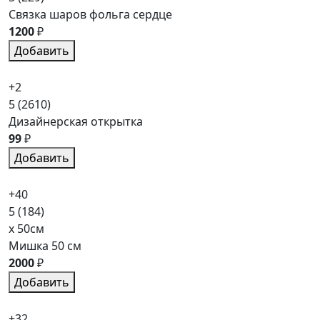
Связка шаров фольга сердце
1200
₽
Добавить
+2
5
(2610)
Дизайнерская открытка
99
₽
Добавить
+40
5
(184)
x 50см
Мишка 50 см
2000
₽
Добавить
+32