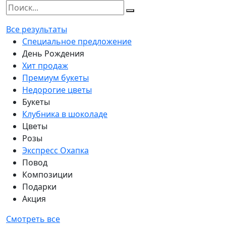
Все результаты
Специальное предложение
День Рождения
Хит продаж
Премиум букеты
Недорогие цветы
Букеты
Клубника в шоколаде
Цветы
Розы
Экспресс Охапка
Повод
Композиции
Подарки
Акция
Смотреть все