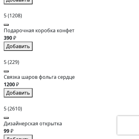
5
(1208)
Подарочная коробка конфет
390
₽
Добавить
5
(229)
Связка шаров фольга сердце
1200
₽
Добавить
5
(2610)
Дизайнерская открытка
99
₽