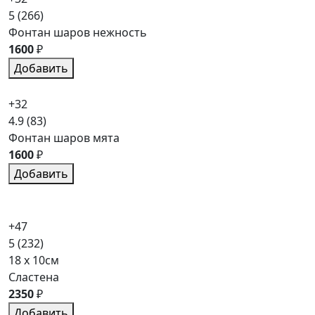
5
(266)
Фонтан шаров нежность
1600
₽
Добавить
+32
4.9
(83)
Фонтан шаров мята
1600
₽
Добавить
+47
5
(232)
18 x 10см
Сластена
2350
₽
Добавить