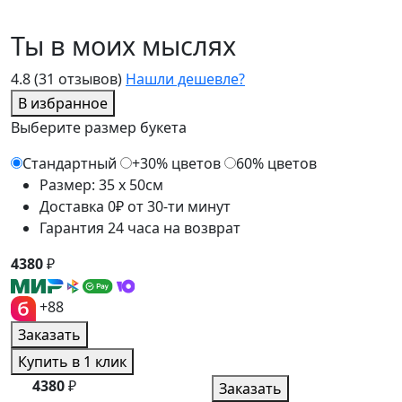
Ты в моих мыслях
4.8
(31 отзывов)
Нашли дешевле?
В избранное
Выберите размер букета
Стандартный
+30% цветов
60% цветов
Размер: 35 x 50см
Доставка 0₽ от 30-ти минут
Гарантия 24 часа на возврат
4380
₽
+88
Заказать
Купить в 1 клик
4380
₽
Заказать