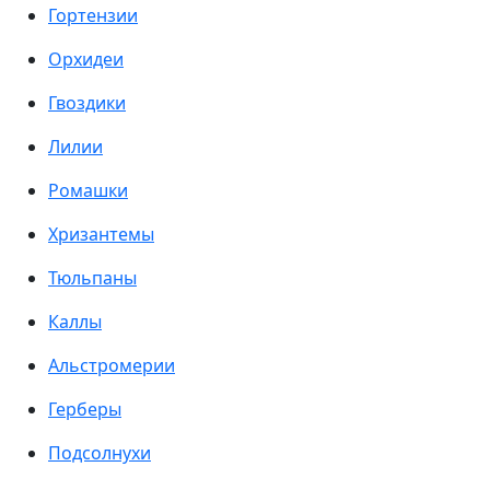
Гортензии
Орхидеи
Гвоздики
Лилии
Ромашки
Хризантемы
Тюльпаны
Каллы
Альстромерии
Герберы
Подсолнухи