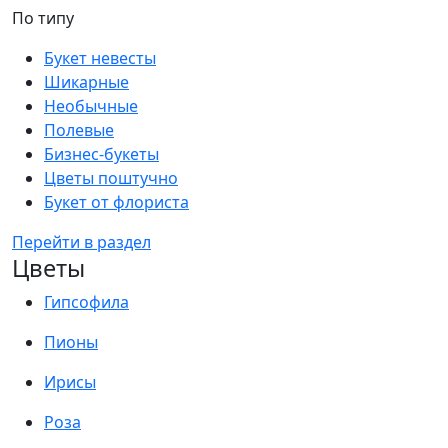
По типу
Букет невесты
Шикарные
Необычные
Полевые
Бизнес-букеты
Цветы поштучно
Букет от флориста
Перейти в раздел
Цветы
Гипсофила
Пионы
Ирисы
Роза