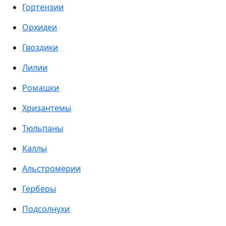
Гортензии
Орхидеи
Гвоздики
Лилии
Ромашки
Хризантемы
Тюльпаны
Каллы
Альстромерии
Герберы
Подсолнухи