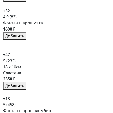
+32
4.9
(83)
Фонтан шаров мята
1600
₽
Добавить
+47
5
(232)
18 x 10см
Сластена
2350
₽
Добавить
+18
5
(458)
Фонтан шаров пломбир