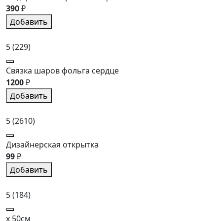
390
₽
Добавить
5
(229)
Связка шаров фольга сердце
1200
₽
Добавить
5
(2610)
Дизайнерская открытка
99
₽
Добавить
5
(184)
x 50см