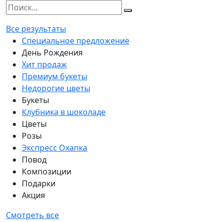
Все результаты
Специальное предложение
День Рождения
Хит продаж
Премиум букеты
Недорогие цветы
Букеты
Клубника в шоколаде
Цветы
Розы
Экспресс Охапка
Повод
Композиции
Подарки
Акция
Смотреть все