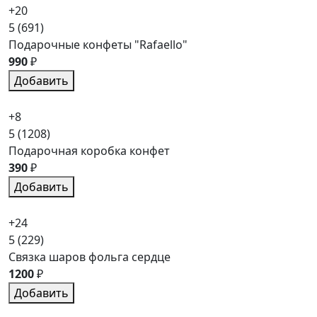
+20
5
(691)
Подарочные конфеты "Rafaello"
990
₽
Добавить
+8
5
(1208)
Подарочная коробка конфет
390
₽
Добавить
+24
5
(229)
Связка шаров фольга сердце
1200
₽
Добавить