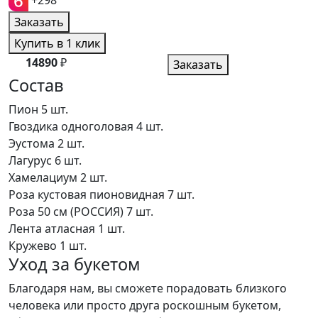
+298
Заказать
Купить в 1 клик
14890
₽
Заказать
Состав
Пион
5 шт.
Гвоздика одноголовая
4 шт.
Эустома
2 шт.
Лагурус
6 шт.
Хамелациум
2 шт.
Роза кустовая пионовидная
7 шт.
Роза 50 см (РОССИЯ)
7 шт.
Лента атласная
1 шт.
Кружево
1 шт.
Уход за букетом
Благодаря нам, вы сможете порадовать близкого
человека или просто друга роскошным букетом,