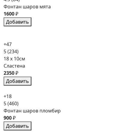
Фонтан шаров мята
1600
₽
Добавить
+47
5
(234)
18 x 10см
Сластена
2350
₽
Добавить
+18
5
(460)
Фонтан шаров пломбир
900
₽
Добавить