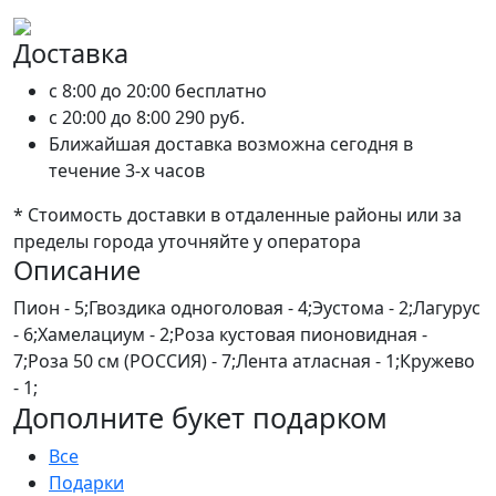
Доставка
c 8:00 до 20:00
бесплатно
c 20:00 до 8:00
290 руб.
Ближайшая доставка возможна сегодня в
течение 3-х часов
* Стоимость доставки в отдаленные районы или за
пределы города уточняйте у оператора
Описание
Пион - 5;Гвоздика одноголовая - 4;Эустома - 2;Лагурус
- 6;Хамелациум - 2;Роза кустовая пионовидная -
7;Роза 50 см (РОССИЯ) - 7;Лента атласная - 1;Кружево
- 1;
Дополните букет подарком
Все
Подарки