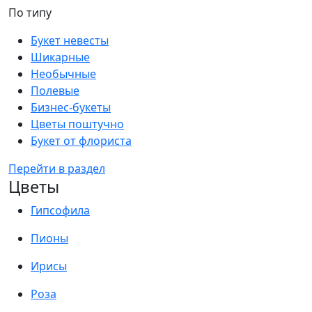
По типу
Букет невесты
Шикарные
Необычные
Полевые
Бизнес-букеты
Цветы поштучно
Букет от флориста
Перейти в раздел
Цветы
Гипсофила
Пионы
Ирисы
Роза