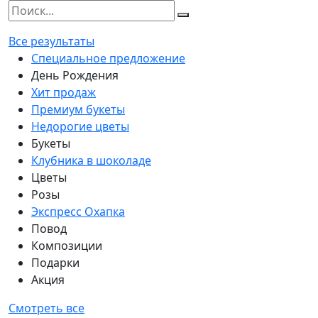
Все результаты
Специальное предложение
День Рождения
Хит продаж
Премиум букеты
Недорогие цветы
Букеты
Клубника в шоколаде
Цветы
Розы
Экспресс Охапка
Повод
Композиции
Подарки
Акция
Смотреть все