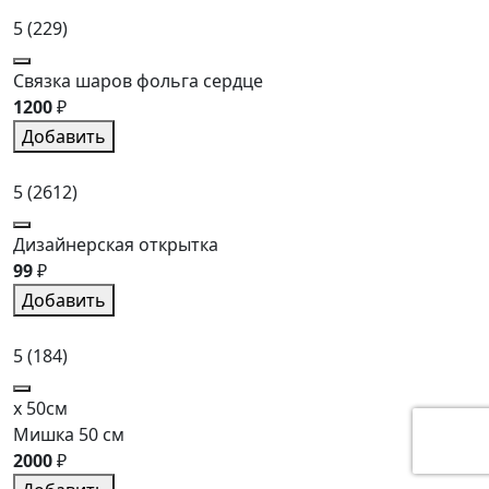
5
(229)
Связка шаров фольга сердце
1200
₽
Добавить
5
(2612)
Дизайнерская открытка
99
₽
Добавить
5
(184)
x 50см
Мишка 50 см
2000
₽