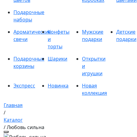
цветов
коробках
цветами
Подарочные
наборы
Ароматические
Конфеты
Мужские
Детские
свечи
и
подарки
подарки
торты
Подарочные
Шарики
Открытки
корзины
и
игрушки
Экспресс
Новинка
Новая
коллекция
Главная
/
Каталог
/ Любовь сильна