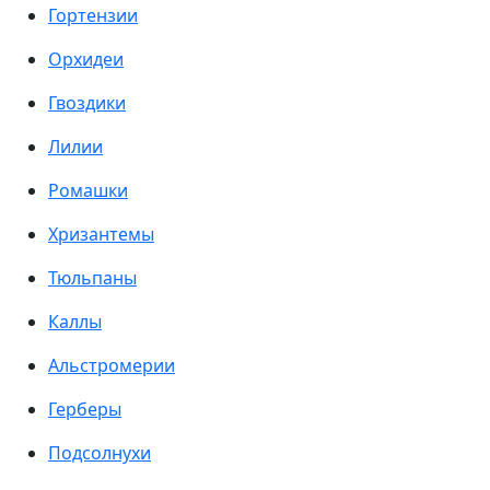
Гортензии
Орхидеи
Гвоздики
Лилии
Ромашки
Хризантемы
Тюльпаны
Каллы
Альстромерии
Герберы
Подсолнухи