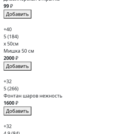
99
₽
Добавить
+40
5
(184)
x 50см
Мишка 50 см
2000
₽
Добавить
+32
5
(266)
Фонтан шаров нежность
1600
₽
Добавить
+32
4.9
(84)