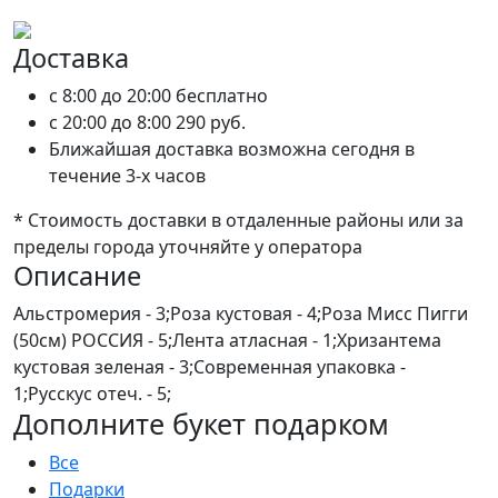
Доставка
c 8:00 до 20:00
бесплатно
c 20:00 до 8:00
290 руб.
Ближайшая доставка возможна сегодня в
течение 3-х часов
* Стоимость доставки в отдаленные районы или за
пределы города уточняйте у оператора
Описание
Альстромерия - 3;Роза кустовая - 4;Роза Мисс Пигги
(50см) РОССИЯ - 5;Лента атласная - 1;Хризантема
кустовая зеленая - 3;Современная упаковка -
1;Русскус отеч. - 5;
Дополните букет подарком
Все
Подарки