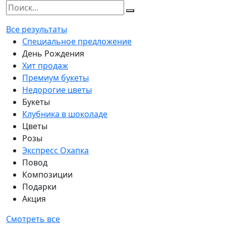
Все результаты
Специальное предложение
День Рождения
Хит продаж
Премиум букеты
Недорогие цветы
Букеты
Клубника в шоколаде
Цветы
Розы
Экспресс Охапка
Повод
Композиции
Подарки
Акция
Смотреть все