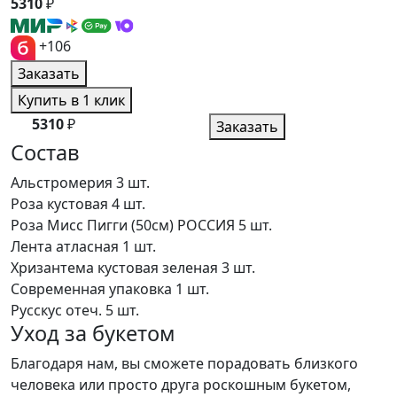
5310
₽
+106
Заказать
Купить в 1 клик
5310
₽
Заказать
Состав
Альстромерия
3 шт.
Роза кустовая
4 шт.
Роза Мисс Пигги (50см) РОССИЯ
5 шт.
Лента атласная
1 шт.
Хризантема кустовая зеленая
3 шт.
Современная упаковка
1 шт.
Русскус отеч.
5 шт.
Уход за букетом
Благодаря нам, вы сможете порадовать близкого
человека или просто друга роскошным букетом,