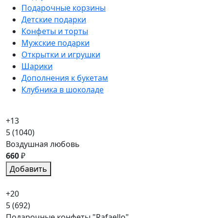
Подарочные корзины
Детские подарки
Конфеты и торты
Мужские подарки
Открытки и игрушки
Шарики
Дополнения к букетам
Клубника в шоколаде
+13
5
(1040)
Воздушная любовь
660
₽
Добавить
+20
5
(692)
Подарочные конфеты "Rafaello"