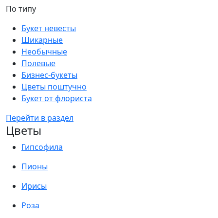
По типу
Букет невесты
Шикарные
Необычные
Полевые
Бизнес-букеты
Цветы поштучно
Букет от флориста
Перейти в раздел
Цветы
Гипсофила
Пионы
Ирисы
Роза