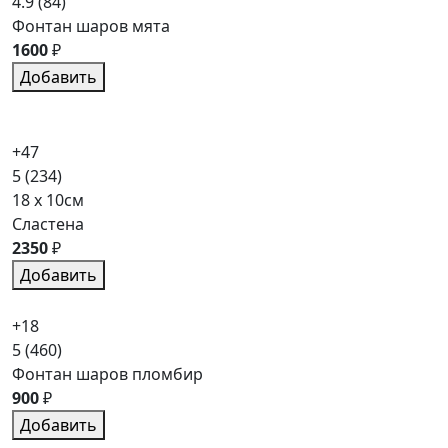
4.9
(84)
Фонтан шаров мята
1600
₽
Добавить
+47
5
(234)
18 x 10см
Сластена
2350
₽
Добавить
+18
5
(460)
Фонтан шаров пломбир
900
₽
Добавить