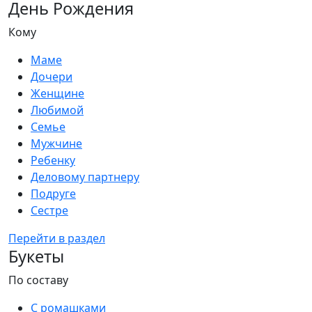
День Рождения
Кому
Маме
Дочери
Женщине
Любимой
Семье
Мужчине
Ребенку
Деловому партнеру
Подруге
Сестре
Перейти в раздел
Букеты
По составу
С ромашками