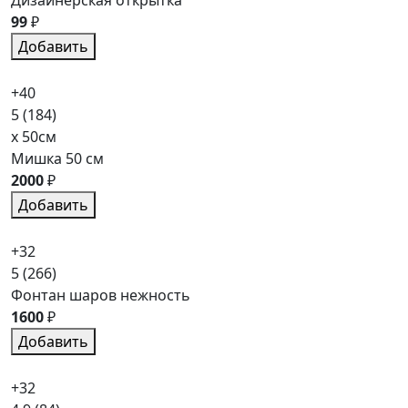
99
₽
Добавить
+40
5
(184)
x 50см
Мишка 50 см
2000
₽
Добавить
+32
5
(266)
Фонтан шаров нежность
1600
₽
Добавить
+32