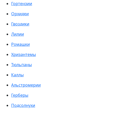
Гортензии
Орхидеи
Гвоздики
Лилии
Ромашки
Хризантемы
Тюльпаны
Каллы
Альстромерии
Герберы
Подсолнухи