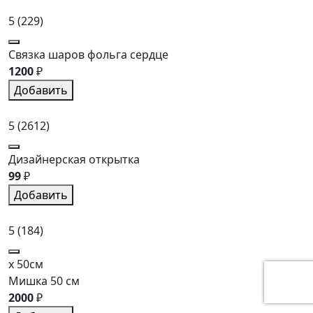
5
(229)
Связка шаров фольга сердце
1200
₽
Добавить
5
(2612)
Дизайнерская открытка
99
₽
Добавить
5
(184)
x 50см
Мишка 50 см
2000
₽