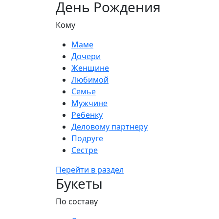
День Рождения
Кому
Маме
Дочери
Женщине
Любимой
Семье
Мужчине
Ребенку
Деловому партнеру
Подруге
Сестре
Перейти в раздел
Букеты
По составу