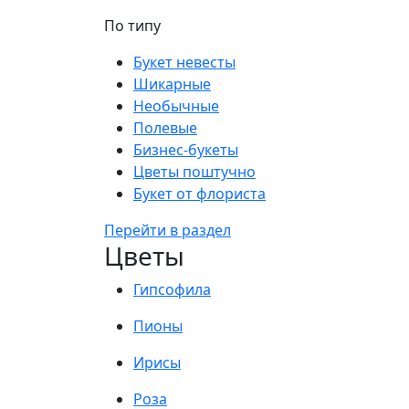
По типу
Букет невесты
Шикарные
Необычные
Полевые
Бизнес-букеты
Цветы поштучно
Букет от флориста
Перейти в раздел
Цветы
Гипсофила
Пионы
Ирисы
Роза