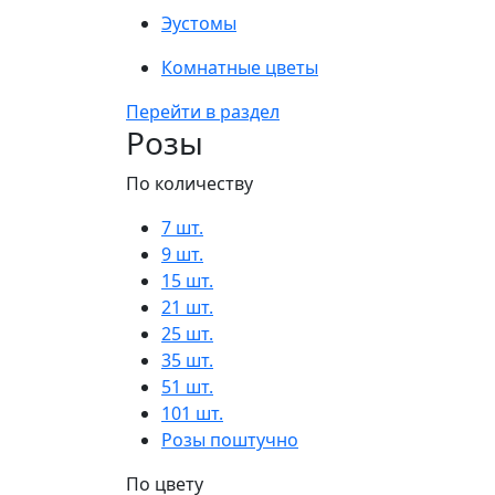
Эустомы
Комнатные цветы
Перейти в раздел
Розы
По количеству
7 шт.
9 шт.
15 шт.
21 шт.
25 шт.
35 шт.
51 шт.
101 шт.
Розы поштучно
По цвету