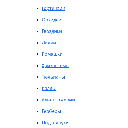
Гортензии
Орхидеи
Гвоздики
Лилии
Ромашки
Хризантемы
Тюльпаны
Каллы
Альстромерии
Герберы
Подсолнухи