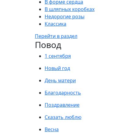
В форме сердца
В шляпных коробках
Недорогие розы
Классика
Перейти в раздел
Повод
1 сентября
Новый год
День матери
Благодарность
Поздравление
Сказать люблю
Весна